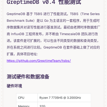
GreptimeDB v0.4 性能测试
GreptimeDB 基于 TSBS 进行了性能测试。TSBS（Time Series
Benchmark Suite）是以 Go 为主语言的一套程序，用于生成时
序数据集并对读写性能进行基准测试。最初由老牌时序数据库厂
商 InfluxDB 工程师发布，并不断由 TimescaleDB 团队进行改
进。该套件是可扩展的，可以包含不同类型的数据和查询类型，
并在系统之间进行比较。GreptimeDB 在套件基础上做了对应的
扩展，具体项目地址:
https://github.com/GreptimeTeam/tsbs/
测试硬件和数据准备
硬件环境