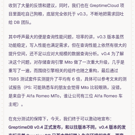
收到了大量的反馈和建议，同时，我们也在 GreptimeCloud 项
目里面吃自己狗粮，底层完全依托于 v0.3，不断地把需求回吐
给 DB 团队。
其中呼声最大的便是查询性能问题，坦率的讲，v0.3 版本虽然
功能稳定，写入性能也满足需求，但在查询性能上依然有很大的
提升空间，还不足以应对大规模的数据查询分析。v0.4 为了解
决这个问题，对存储查询引擎 Mito 做了一次重大升级，几乎是
重写了一遍，而围绕引擎相关的组件也随之重构，最后通过
TSBS 测试套件实测提升了平均有 6 倍，具体可以参考文末的测
试报告（PS: 可能熟悉车的朋友会觉得 Mito 比较眼熟，没错，
是来自于 Alfa Romeo MiTo，谁让公司有三位 Alfa Romeo 车
主呢）。
在充分测试的保障下，今天，我们终于可以激动地宣布：
GreptimeDB v0.4 正式发布，和以往版本不同，v0.4 版本的发