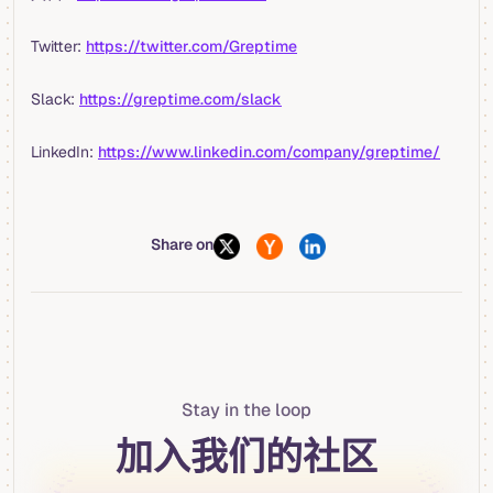
Twitter:
https://twitter.com/Greptime
Slack:
https://greptime.com/slack
LinkedIn:
https://www.linkedin.com/company/greptime/
Share on
Stay in the loop
加入我们的社区