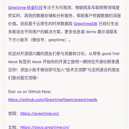
Greptime 格睿科技
专注于为可观测、物联网及车联网等领域提
供实时、高效的数据存储和分析服务，帮助客户挖掘数据的深层
价值。目前基于云原生的时序数据库
GreptimeDB
已经衍生出
多款适合不同用户的解决方案，更多信息或 demo 展示请联系
下方小助手（微信号：greptime）。
欢迎对开源感兴趣的朋友们参与贡献和讨论，从带有 good first
issue 标签的 issue 开始你的开源之旅吧～期待在开源社群里遇
见你！添加小助手微信即可加入“技术交流群”与志同道合的朋友
们面对面交流哦~
Star us on GitHub Now:
https://github.com/GreptimeTeam/greptimedb
官网：
https://greptime.cn/
文档：
https://docs.greptime.cn/