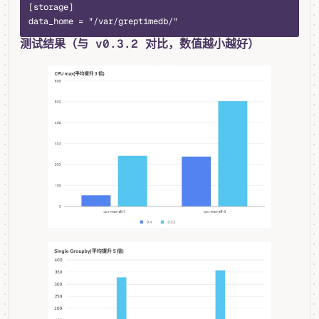
[storage]
data_home = "/var/greptimedb/"
测试结果（与 v0.3.2 对比，数值越小越好）