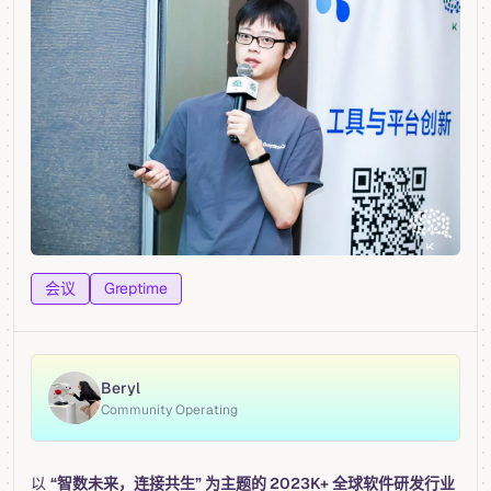
会议
Greptime
Beryl
Community Operating
以
“智数未来，连接共生” 为主题的 2023K+ 全球软件研发行业