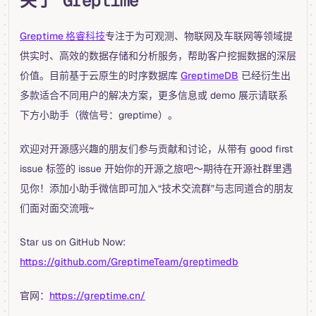
关于 Greptime
Greptime 格睿科技
专注于为可观测、物联网及车联网等领域提
供实时、高效的数据存储和分析服务，帮助客户挖掘数据的深层
价值。目前基于云原生的时序数据库
GreptimeDB
已经衍生出
多款适合不同用户的解决方案，更多信息或 demo 展示请联系
下方小助手（微信号：greptime）。
欢迎对开源感兴趣的朋友们参与贡献和讨论，从带有 good first
issue 标签的 issue 开始你的开源之旅吧～期待在开源社群里遇
见你！添加小助手微信即可加入“技术交流群”与志同道合的朋友
们面对面交流哦~
Star us on GitHub Now:
https://github.com/GreptimeTeam/greptimedb
官网：
https://greptime.cn/