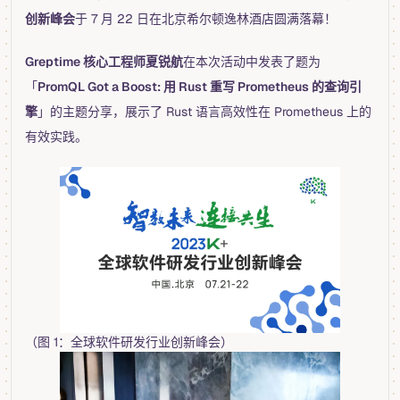
创新峰会
于 7 月 22 日在北京希尔顿逸林酒店圆满落幕！
Greptime 核心工程师夏锐航
在本次活动中发表了题为
「
PromQL Got a Boost: 用 Rust 重写 Prometheus 的查询引
擎
」的主题分享，展示了 Rust 语言高效性在 Prometheus 上的
有效实践。
（图 1：全球软件研发行业创新峰会）