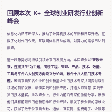
回顾本次 K+ 全球创业研发行业创新
峰会
信息化内涵不断深入，推动了计算机技术的革新和日常升级。在
数字化时代的今天，互联网体系日益成熟，对算力的需求已达到
巅峰。
这一趋势势必将持续引领未来的发展方向。本届峰会以“
智数未
来，连接共生”为主题，围绕工程、管理、产品、技术、效能、
工具与平台六大创变方向设立分论坛，融合十八大热门技术专
题
，邀请来自知名企业和创业新星企业的技术专家共同探讨软件
领域的前沿发展、最佳实践和创新应用，打造大师智慧+实践干
货的技术盛宴。此次峰会上，行业内前沿专家们激情分享，展示
他们具有前瞻性的创新思维和行业经验，激发了参会者的思维火
花，获得了数千位来自金融、通信、互联网、消费电子、企服等