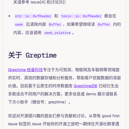
关请参考 issue[4] 和讨论[5]）
和
都会在
std::io::BufReader
tokio::io::BufReader
后清除内部
，如果希望继续读
内的
seek
Buffer
Buffer
内容，应该调用
。
seek_relative
关于 Greptime
Greptime 格睿科技
专注于为可观测、物联网及车联网等领域提
供实时、高效的数据存储和分析服务，帮助客户挖掘数据的深层
价值。目前基于云原生的时序数据库
GreptimeDB
已经衍生出
多款适合不同用户的解决方案，更多信息或 demo 展示请联系
下方小助手（微信号：greptime）。
欢迎对开源感兴趣的朋友们参与贡献和讨论，从带有 good first
issue 标签的 issue 开始你的开源之旅吧～期待在开源社群里遇