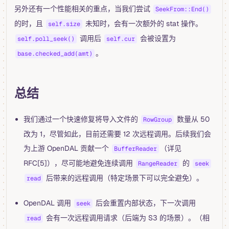
另外还有一个性能相关的重点，当我们尝试
SeekFrom::End()
的时，且
未知时，会有一次额外的 stat 操作。
self.size
调用后
会被设置为
self.poll_seek()
self.cur
。
base.checked_add(amt)
总结
我们通过一个快速修复将导入文件的
数量从 50
RowGroup
改为 1，尽管如此，目前还需要 12 次远程调用。后续我们会
为上游 OpenDAL 贡献一个
（详见
BufferReader
RFC[5]），尽可能地避免连续调用
的
RangeReader
seek
后带来的远程调用（特定场景下可以完全避免）。
read
OpenDAL 调用
后会重置内部状态，下一次调用
seek
会有一次远程调用请求（后端为 S3 的场景）。（相
read