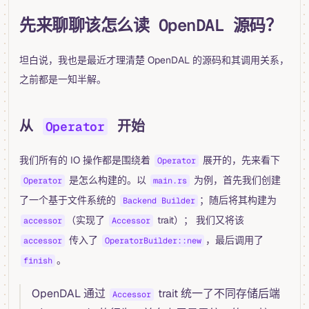
先来聊聊该怎么读 OpenDAL 源码？
坦白说，我也是最近才理清楚 OpenDAL 的源码和其调用关系，
之前都是一知半解。
从
开始
Operator
我们所有的 IO 操作都是围绕着
展开的，先来看下
Operator
是怎么构建的。以
为例，首先我们创建
Operator
main.rs
了一个基于文件系统的
；随后将其构建为
Backend Builder
（实现了
trait）； 我们又将该
accessor
Accessor
传入了
，最后调用了
accessor
OperatorBuilder::new
。
finish
OpenDAL 通过
trait 统一了不同存储后端
Accessor