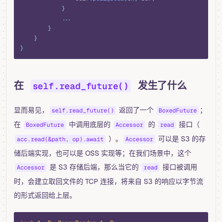
            }
            ...
        }
    }
}
在
发生了什么
self.read_future()
显而易见，
返回了一个
；
self.read_future()
BoxedFuture
在
中调用底层的
的
接口（
BoxedFuture
Accessor
read
）。
可以是 S3 的存
acc.read(&path, op).await
Accessor
储后端实现，也可以是 OSS 实现等；在我们场景中，这个
是 S3 存储后端，那么当它的
接口被调用
Accessor
read
时，会建立取回文件的 TCP 连接，将来自 S3 的响应以字节流
的形式返回给上层。
rust