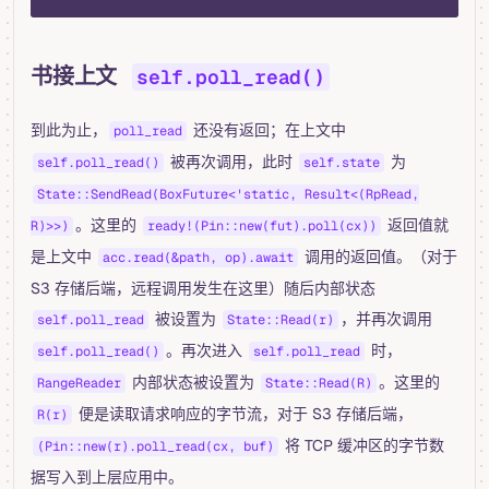
书接上文
self.poll_read()
到此为止，
还没有返回；在上文中
poll_read
被再次调用，此时
为
self.poll_read()
self.state
State::SendRead(BoxFuture<'static, Result<(RpRead,
。这里的
返回值就
R)>>)
ready!(Pin::new(fut).poll(cx))
是上文中
调用的返回值。（对于
acc.read(&path, op).await
S3 存储后端，远程调用发生在这里）随后内部状态
被设置为
，并再次调用
self.poll_read
State::Read(r)
。再次进入
时，
self.poll_read()
self.poll_read
内部状态被设置为
。这里的
RangeReader
State::Read(R)
便是读取请求响应的字节流，对于 S3 存储后端，
R(r)
将 TCP 缓冲区的字节数
(Pin::new(r).poll_read(cx, buf)
据写入到上层应用中。