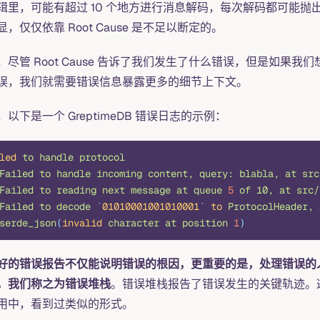
辑里，可能有超过 10 个地方进行消息解码，每次解码都可能
显，仅仅依靠 Root Cause 是不足以断定的。
，尽管 Root Cause 告诉了我们发生了什么错误，但是如
误，我们就需要错误信息暴露更多的细节上下文。
，以下是一个 GreptimeDB 错误日志的示例：
led
 to
 handle
 protocol
Failed
 to
 handle
 incoming
 content,
 query:
 blabla,
 at
 src
Failed
 to
 reading
 next
 message
 at
 queue
 5
 of
 10,
 at
 src/
Failed
 to
 decode
 `
01010001001010001
`
 to
 ProtocolHeader,
 
serde_json
(
invalid
 character
 at
 position
 1
)
好的错误报告不仅能说明错误的根因，更重要的是，处理错误的
，我们称之为错误堆栈
。错误堆栈报告了错误发生的关键轨迹。
用中，看到过类似的形式。