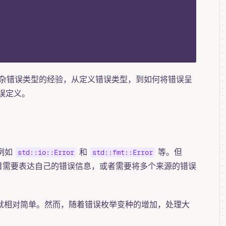
组织复杂错误类型的经验，从定义错误类型，到如何将错误呈
误定义。
例如
和
等。但
std::io::Error
std::fmt::Error
项目需要表达自己的错误信息，或者需要将多个来源的错误
类型就相对简单。然而，随着错误枚举变种的增加，处理大