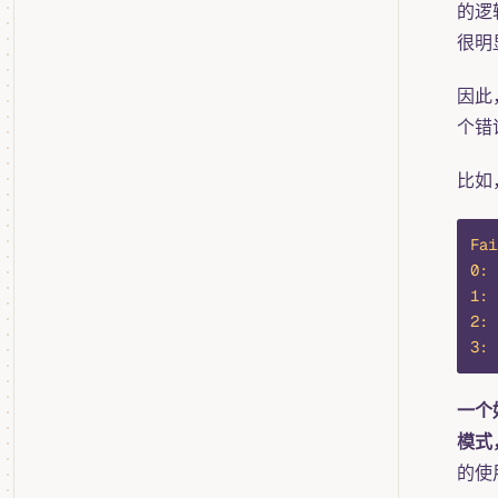
的逻
很明
因此
个错
比如
Fai
0:
 
1:
 
2:
 
3:
 
一个
模式
的使