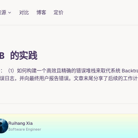
资源
对比
博客
定价
DB 的实践
践，包括：（1）如何构建一个高效且精确的错误堆栈来取代系统 Backt
错误日志，并向最终用户报告错误。文章末尾分享了后续的工作计
Ruihang Xia
Software Engineer