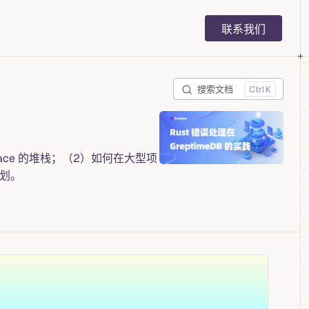
Main Navigation
联系我们
搜索文档
K
race 的堆栈；（2）如何在大型项
划。