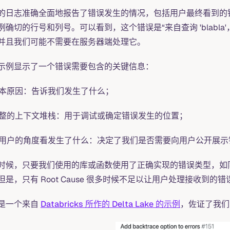
的日志准确全面地报告了错误发生的情况，包括用户最终看到的
例确切的行号和列号。可以看到，这个错误是“来自查询 'blabl
并且我们可能不需要在服务器端处理它。
示例显示了一个错误需要包含的关键信息：
本原因：告诉我们发生了什么；
整的上下文堆栈：用于调试或确定错误发生的位置；
用户的角度看发生了什么：决定了我们是否需要向用户公开展示
时候，只要我们使用的库或函数使用了正确实现的错误类型，如
但是，只有 Root Cause 很多时候不足以让用户处理接收到的
是一个来自
Databricks 所作的 Delta Lake 的示例
，佐证了我们