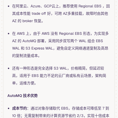
在阿里云、Azure、GCP云上，推荐使用 Regional EBS ，因
其成本性能 trade off 好，可跨 AZ多重挂载，故障时由其他
AZ 的 broker 恢复。
在 AWS 上，由于 AWS 没有 Regional EBS 形态，为实现多
AZ 的 AutoMQ 部署，采用同步双写两个 WAL 组合 EBS
WAL 和 S3 Express WAL，避免自定义网络通道复制及高昂
的复制流量成本。
还有一种形态是完全选择 S3 WAL，价格精简，但延迟较
高，适用于 EBS 能力不足的云厂商或私有云场景，架构简
单，运维方便。
AutoMQ 技术优势
成本节约
：通过对象存储取代 EBS，存储成本可降低至 7 到
10 倍；无需复制带来的计算资源节省约 2/3，实现十倍成本