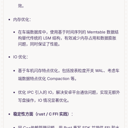
效。
内存优化：
在车端数据库中，使用基于时间序列的 Memtable 数据结
构替代传统的 LSM 结构，有效减少内存占用和数据膨胀
问题，同时保证了性能。
IO 优化：
基于车机闪存特点优化，包括按表粒度开关 WAL、考虑车
端数据特点优化 Compaction 等。
优化 IPC 引入的 IO，解决安卓平台通信问题，实现无额外
写盘操作，IO 情况显著优化。
稳定性方面（rust / C FFI 实践）
：
因 C++依赖管理问题，用 Rust 重写 SDK 并提供 FFI 胶水