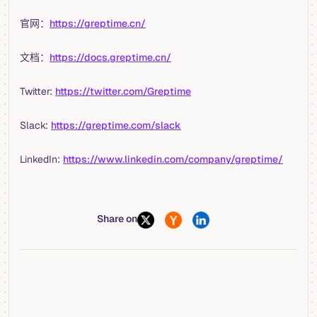
官网：
https://greptime.cn/
文档：
https://docs.greptime.cn/
Twitter:
https://twitter.com/Greptime
Slack:
https://greptime.com/slack
LinkedIn:
https://www.linkedin.com/company/greptime/
Share on