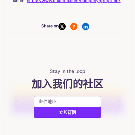
LinkedIn:
https://www.linkedin.com/company/greptime/
Share on
Stay in the loop
加入我们的社区