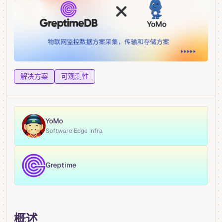
解决方案
可观测性
YoMo
Software Edge Infra
Greptime
概述