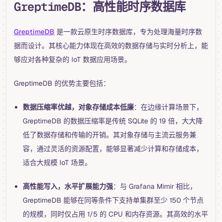
GreptimeDB：高性能时序数据库
GreptimeDB
是一款云原生时序数据库，专为处理海量时序数
据而设计。其核心能力体现在高效的数据存储与实时分析上，能
够应对各种复杂的 IoT 数据应用场景。
GreptimeDB 的优势主要包括：
数据压缩率优越，对象存储成本低廉
：在边缘计算场景下，
GreptimeDB 的数据压缩率是传统 SQLite 的 19 倍，大大降
低了数据存储和传输的开销。其对象存储与主流云服务兼
容，通过灵活的资源配置，能够显著减少计算和存储成本，
适合大规模 IoT 场景。
高性能写入，水平扩展能力强
：与 Grafana Mimir 相比，
GreptimeDB 能够在同等条件下支持单集群至少 150 个节点
的规模，同时仅占用 1/5 的 CPU 和内存资源。其高效的水平