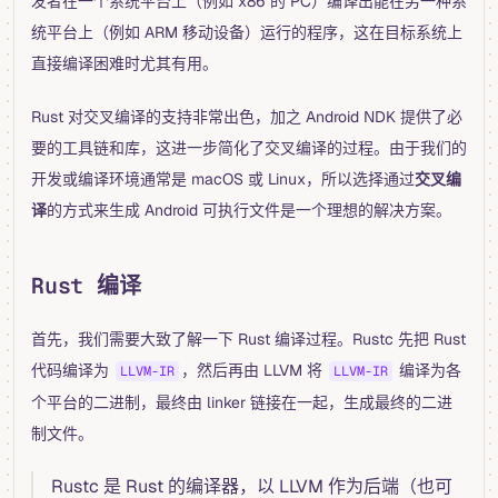
发者在一个系统平台上（例如 x86 的 PC）编译出能在另一种系
统平台上（例如 ARM 移动设备）运行的程序，这在目标系统上
直接编译困难时尤其有用。
Rust 对交叉编译的支持非常出色，加之 Android NDK 提供了必
要的工具链和库，这进一步简化了交叉编译的过程。由于我们的
开发或编译环境通常是 macOS 或 Linux，所以选择通过
交叉编
译
的方式来生成 Android 可执行文件是一个理想的解决方案。
Rust 编译
首先，我们需要大致了解一下 Rust 编译过程。Rustc 先把 Rust
代码编译为
，然后再由 LLVM 将
编译为各
LLVM-IR
LLVM-IR
个平台的二进制，最终由 linker 链接在一起，生成最终的二进
制文件。
Rustc 是 Rust 的编译器，以 LLVM 作为后端（也可