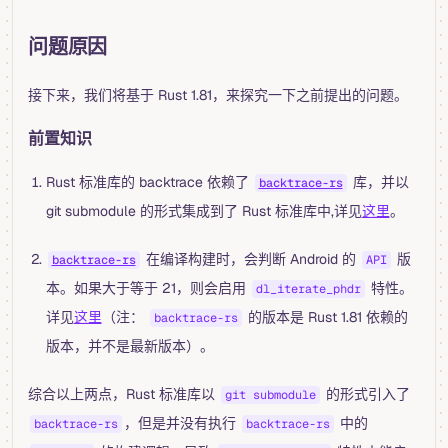
问题原因
接下来，我们将基于 Rust 1.81，来探究一下之前提出的问题。
前置知识
Rust 标准库的 backtrace 依赖了
库，并以
backtrace-rs
git submodule 的形式集成到了 Rust 标准库中,详见
这里
。
在编译构建时，会判断 Android 的
版
backtrace-rs
API
本。如果大于等于 21，则会启用
特性。
dl_iterate_phdr
详见
这里
（注：
的版本是 Rust 1.81 依赖的
backtrace-rs
版本，并不是最新版本）。
综合以上两点，Rust 标准库以
的形式引入了
git submodule
，但是并没有执行
中的
backtrace-rs
backtrace-rs