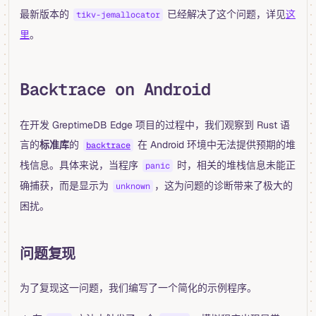
最新版本的
已经解决了这个问题，详见
这
tikv-jemallocator
里
。
Backtrace on Android
在开发 GreptimeDB Edge 项目的过程中，我们观察到 Rust 语
言的
标准库
的
在 Android 环境中无法提供预期的堆
backtrace
栈信息。具体来说，当程序
时，相关的堆栈信息未能正
panic
确捕获，而是显示为
，这为问题的诊断带来了极大的
unknown
困扰。
问题复现
为了复现这一问题，我们编写了一个简化的示例程序。