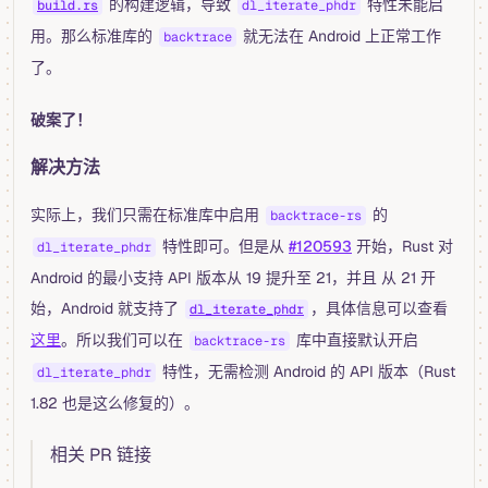
的构建逻辑，导致
特性未能启
build.rs
dl_iterate_phdr
用。那么标准库的
就无法在 Android 上正常工作
backtrace
了。
破案了！
解决方法
实际上，我们只需在标准库中启用
的
backtrace-rs
特性即可。但是从
#120593
开始，Rust 对
dl_iterate_phdr
Android 的最小支持 API 版本从 19 提升至 21，并且 从 21 开
始，Android 就支持了
，具体信息可以查看
dl_iterate_phdr
这里
。所以我们可以在
库中直接默认开启
backtrace-rs
特性，无需检测 Android 的 API 版本（Rust
dl_iterate_phdr
1.82 也是这么修复的）。
相关 PR 链接