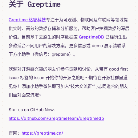
关于 Greptime
Greptime 格睿科技
专注于为可观测、物联网及车联网等领域提
供实时、高效的数据存储和分析服务，帮助客户挖掘数据的深层
价值。目前基于云原生的时序数据库
GreptimeDB
已经衍生出
多款适合不同用户的解决方案，更多信息或 demo 展示请联系
下方小助手（微信号：greptime）。
欢迎对开源感兴趣的朋友们参与贡献和讨论，从带有 good first
issue 标签的 issue 开始你的开源之旅吧～期待在开源社群里遇
见你！添加小助手微信即可加入“技术交流群”与志同道合的朋友
们面对面交流哦~
Star us on GitHub Now:
https://github.com/GreptimeTeam/greptimedb
官网：
https://greptime.cn/