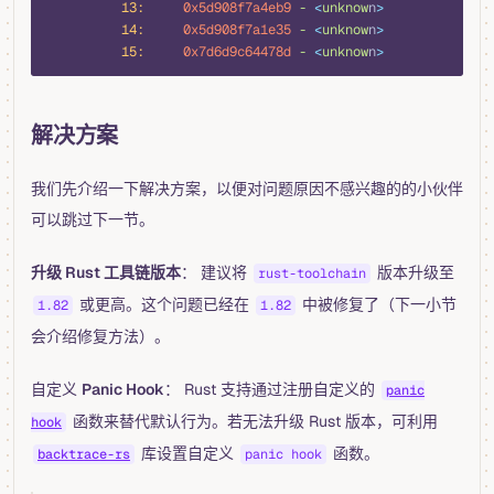
          13:
     0x5d908f7a4eb9
 -
 <
unknow
n
>
          14:
     0x5d908f7a1e35
 -
 <
unknow
n
>
          15:
     0x7d6d9c64478d
 -
 <
unknow
n
>
解决方案
我们先介绍一下解决方案，以便对问题原因不感兴趣的的小伙伴
可以跳过下一节。
升级 Rust 工具链版本
： 建议将
版本升级至
rust-toolchain
或更高。这个问题已经在
中被修复了（下一小节
1.82
1.82
会介绍修复方法）。
自定义
Panic Hook
： Rust 支持通过注册自定义的
panic
函数来替代默认行为。若无法升级 Rust 版本，可利用
hook
库设置自定义
函数。
backtrace-rs
panic hook