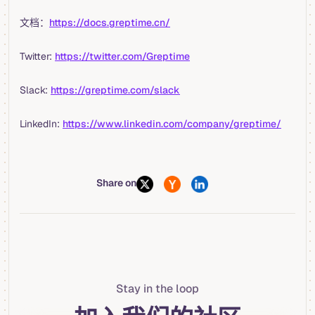
文档：
https://docs.greptime.cn/
Twitter:
https://twitter.com/Greptime
Slack:
https://greptime.com/slack
LinkedIn:
https://www.linkedin.com/company/greptime/
Share on
Stay in the loop