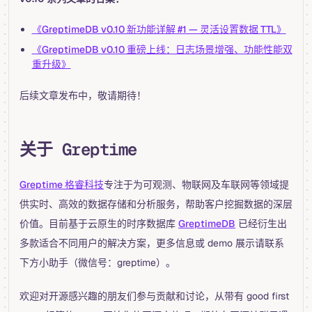
《GreptimeDB v0.10 新功能详解 #1 — 灵活设置数据 TTL》
《GreptimeDB v0.10 重磅上线：日志场景增强、功能性能双
重升级》
后续文章发布中，敬请期待！
关于 Greptime
Greptime 格睿科技
专注于为可观测、物联网及车联网等领域提
供实时、高效的数据存储和分析服务，帮助客户挖掘数据的深层
价值。目前基于云原生的时序数据库
GreptimeDB
已经衍生出
多款适合不同用户的解决方案，更多信息或 demo 展示请联系
下方小助手（微信号：greptime）。
欢迎对开源感兴趣的朋友们参与贡献和讨论，从带有 good first