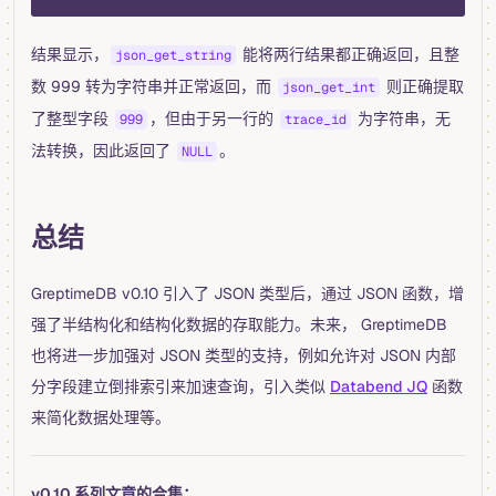
结果显示，
能将两行结果都正确返回，且整
json_get_string
数 999 转为字符串并正常返回，而
则正确提取
json_get_int
了整型字段
，但由于另一行的
为字符串，无
999
trace_id
法转换，因此返回了
。
NULL
总结
GreptimeDB v0.10 引入了 JSON 类型后，通过 JSON 函数，增
强了半结构化和结构化数据的存取能力。未来， GreptimeDB
也将进一步加强对 JSON 类型的支持，例如允许对 JSON 内部
分字段建立倒排索引来加速查询，引入类似
Databend JQ
函数
来简化数据处理等。
v0.10 系列文章的合集：