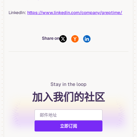
LinkedIn:
https://www.linkedin.com/company/greptime/
Share on
Stay in the loop
加入我们的社区