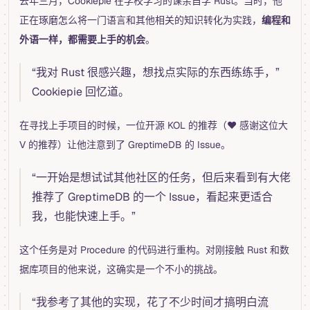
去年三月，Cookiepie 在学校学习的课余自学 Rust。当时，他
正在琢磨怎么将一门语言和其他相关的知识转化为实践，
编程和
外语一样，都需要上手的机会
。
“我对 Rust 很感兴趣，想找点实际的东西练练手，”
Cookiepie 回忆道。
在寻找上手项目的时候，一位开源 KOL 的推荐（❤️ 感谢这位大
V 的推荐）让他注意到了 GreptimeDB 的 Issue。
“一开始是想试试其他社区的任务，但后来看到有大佬
推荐了 GreptimeDB 的一个 Issue，看起来更适合
我，也能快速上手。”
这个任务是对 Procedure 的代码进行重构。对刚接触 Rust 和数
据库项目的他来说，这确实是一个不小的挑战。
“我参考了其他的实现，花了不少时间才搞明白流