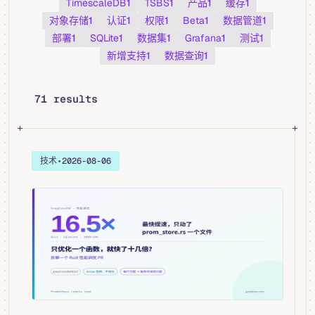
TimescaleDB
1
TSBS
1
产品
1
缓存
1
对象存储
1
认证
1
权限
1
Beta
1
数据管道
1
部署
1
SQLite
1
数据集
1
Grafana
1
测试
1
新增支持
1
数据查询
1
71 results
技术
•
2026-08-06