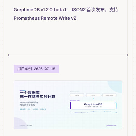
GreptimeDB v1.2.0-beta.1：JSON2 首次发布，支持
Prometheus Remote Write v2
用户案例
•
2026-07-15