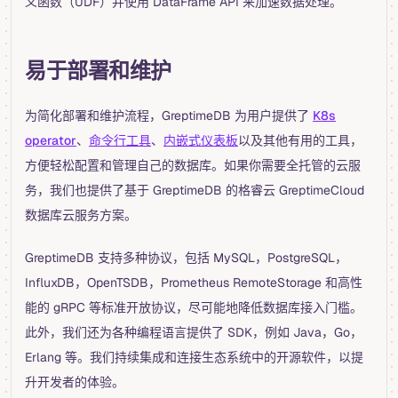
义函数（UDF）并使用 DataFrame API 来加速数据处理。
易于部署和维护
为简化部署和维护流程，GreptimeDB 为用户提供了
K8s
operator
、
命令行工具
、
内嵌式仪表板
以及其他有用的工具，
方便轻松配置和管理自己的数据库。如果你需要全托管的云服
务，我们也提供了基于 GreptimeDB 的格睿云 GreptimeCloud
数据库云服务方案。
GreptimeDB 支持多种协议，包括 MySQL，PostgreSQL，
InfluxDB，OpenTSDB，Prometheus RemoteStorage 和高性
能的 gRPC 等标准开放协议，尽可能地降低数据库接入门槛。
此外，我们还为各种编程语言提供了 SDK，例如 Java，Go，
Erlang 等。我们持续集成和连接生态系统中的开源软件，以提
升开发者的体验。