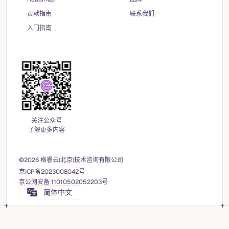
贡献指南
联系我们
入门指南
关注公众号
了解更多内容
©2026 格睿云(北京)技术咨询有限公司
京ICP备2023008042号
京公网安备 11010502052203号
简体中文