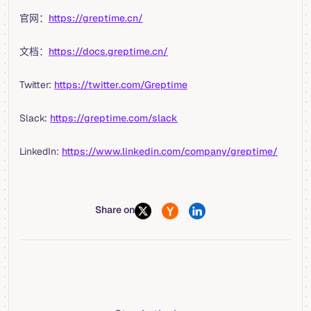
官网：
https://greptime.cn/
文档：
https://docs.greptime.cn/
Twitter:
https://twitter.com/Greptime
Slack:
https://greptime.com/slack
LinkedIn:
https://www.linkedin.com/company/greptime/
Share on