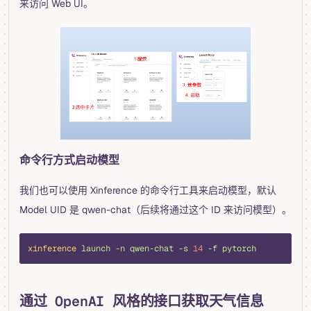
来访问 Web UI。
命令行方式启动模型
我们也可以使用 Xinference 的命令行工具来启动模型，默认
Model UID 是 qwen-chat（后续将通过这个 ID 来访问模型）。
bash
xinference
 launch
 -n
 qwen-chat
 -s
 14
 -f
 pytorch
通过 OpenAI 风格的接口获取天气信息