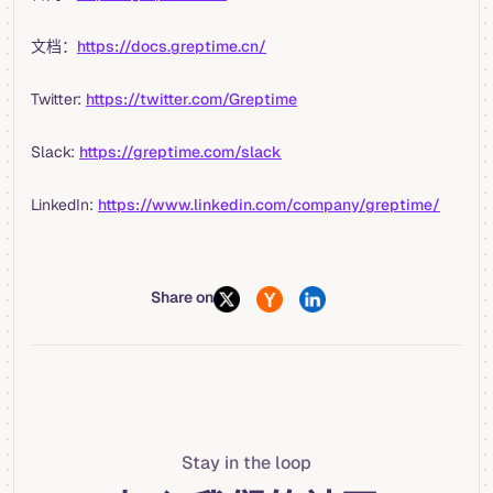
文档：
https://docs.greptime.cn/
Twitter:
https://twitter.com/Greptime
Slack:
https://greptime.com/slack
LinkedIn:
https://www.linkedin.com/company/greptime/
Share on
Stay in the loop