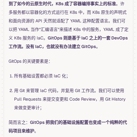
到了如今的云原生时代，K8s 成了容器编排事实上的标准
。许
多服务都以容器化的方式运行在 K8s 中，而 K8s 原生的声明式
和面向资源的 API 天然就适配了 YAML 这种配置语言。我们可
以把 YAML 当作“汇编语言”来描述 K8s 中的服务，YAML 成了定
义 K8s 服务的 IaC。
GitOps 则是基于 IaC 之上的一套 DevOps
工作流。没有 IaC，也就没有办法建立 GitOps
。
GitOps 的关键要素是：
所有基础设置都必须 IaC 化；
用 Git 来管理 IaC 代码，并复用 Git 工作流。我们可以使用
Pull Requests 来提交变更和 Code Review，用 Git History
来做变更审计；
简而言之：
GitOps 把我们的基础设施配置也变成一个纯粹的代
码项目来维护
。