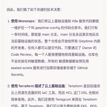
因此，我们做了如下关键的技术决策：
使用 Monorepo
：我们将云上基础设施和 K8s 服务代码都统
一维护在一个叫 greptime-config 的代码仓库中。我们只有
一条时间线，那就是 main 分支，main 分支永远真实地反应
当前基础设施的状态。整个仓库会开放给所有 Greptime 内部
的开发者，任何人都可以提交代码，只要通过了 Owner 的
Code Review，每一个人能很便捷地修改基础设施。仓库也
不会存放任何敏感数据，所有的 敏感数据都会预先用
sealed-screts 服务进行加密存储或者存储于 GitHub
Secrets。
使用 Terraform 描述了云上基础设施
：Terraform 是目前描述
云上资源生态最好的 IaC 工具，而且 HCL 这门 DSL 也相对
简单易用。此外，我们还使用 Terragrunt 来简化 Terraform
代码。基于 Terraform，我们可以很方便地运维 EKS、RDS、