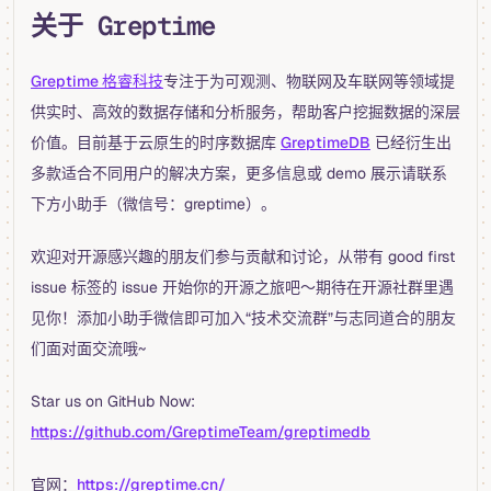
关于 Greptime
Greptime 格睿科技
专注于为可观测、物联网及车联网等领域提
供实时、高效的数据存储和分析服务，帮助客户挖掘数据的深层
价值。目前基于云原生的时序数据库
GreptimeDB
已经衍生出
多款适合不同用户的解决方案，更多信息或 demo 展示请联系
下方小助手（微信号：greptime）。
欢迎对开源感兴趣的朋友们参与贡献和讨论，从带有 good first
issue 标签的 issue 开始你的开源之旅吧～期待在开源社群里遇
见你！添加小助手微信即可加入“技术交流群”与志同道合的朋友
们面对面交流哦~
Star us on GitHub Now:
https://github.com/GreptimeTeam/greptimedb
官网：
https://greptime.cn/