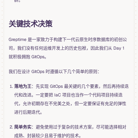
群。
关键技术决策
Greptime 是一家致力于构建下一代云原生时序数据库的初创公
司，我们没有任何运维开发上的历史包袱，因此我们从 Day 1
就积极拥抱 GitOps。
我们在设计 GitOps 时遵循以下几个简单的原则：
落地为王
：先实现 GitOps 最关键的几个要素，然后再持续迭
代和改进。一定要把 IaC 项目也当作一个代码项目持续迭
代，允许初期存在不完美之处，但一定要保证有充足的弹性
进行后期迭代。
简单务实
：避免使用过于复杂的技术方案，尽可能选择相对
成熟、封装较少且易于维护的技术。