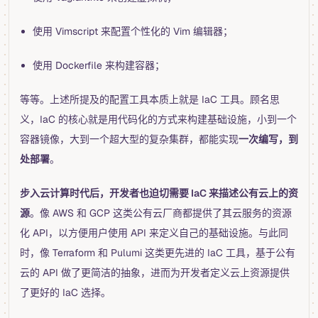
使用 Vimscript 来配置个性化的 Vim 编辑器；
使用 Dockerfile 来构建容器；
等等。上述所提及的配置工具本质上就是 IaC 工具。顾名思
义，IaC 的核心就是用代码化的方式来构建基础设施，小到一个
容器镜像，大到一个超大型的复杂集群，都能实现
一次编写，到
处部署
。
步入云计算时代后，开发者也迫切需要 IaC 来描述公有云上的资
源
。像 AWS 和 GCP 这类公有云厂商都提供了其云服务的资源
化 API，以方便用户使用 API 来定义自己的基础设施。与此同
时，像 Terraform 和 Pulumi 这类更先进的 IaC 工具，基于公有
云的 API 做了更简洁的抽象，进而为开发者定义云上资源提供
了更好的 IaC 选择。