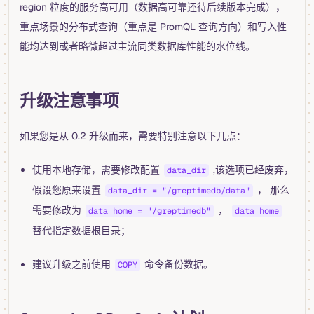
region 粒度的服务高可用（数据高可靠还待后续版本完成），
重点场景的分布式查询（重点是 PromQL 查询方向）和写入性
能均达到或者略微超过主流同类数据库性能的水位线。
升级注意事项
如果您是从 0.2 升级而来，需要特别注意以下几点：
使用本地存储，需要修改配置
,该选项已经废弃，
data_dir
假设您原来设置
， 那么
data_dir = "/greptimedb/data"
需要修改为
，
data_home = "/greptimedb"
data_home
替代指定数据根目录；
建议升级之前使用
命令备份数据。
COPY