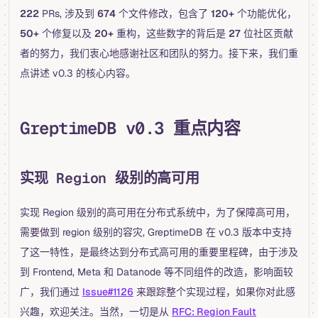
222
PRs, 涉及到
674
个文件修改，包含了
120+
个功能优化，
50+
个修复以及
20+
重构，这些数字的背后是
27
位社区贡献
者的努力，我们衷心地感谢社区和团队的努力。接下来，我们重
点讲述 v0.3 的核心内容。
GreptimeDB v0.3 重点内容
实现 Region 级别的高可用
实现 Region 级别的高可用在分布式系统中，为了保障高可用，
需要做到 region 级别的容灾, GreptimeDB 在 v0.3 版本中支持
了这一特性，是最终达到分布式高可用的重要里程碑，由于涉及
到 Frontend, Meta 和 Datanode 等不同组件的改造，影响面较
广，我们通过
Issue#1126
来跟踪整个实现过程，如果你对此感
兴趣，欢迎关注。当然，一切是从
RFC: Region Fault