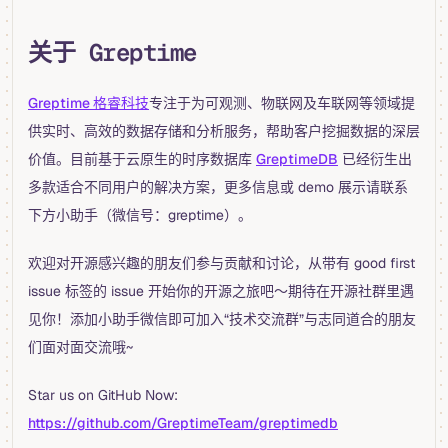
关于 Greptime
Greptime 格睿科技
专注于为可观测、物联网及车联网等领域提
供实时、高效的数据存储和分析服务，帮助客户挖掘数据的深层
价值。目前基于云原生的时序数据库
GreptimeDB
已经衍生出
多款适合不同用户的解决方案，更多信息或 demo 展示请联系
下方小助手（微信号：greptime）。
欢迎对开源感兴趣的朋友们参与贡献和讨论，从带有 good first
issue 标签的 issue 开始你的开源之旅吧～期待在开源社群里遇
见你！添加小助手微信即可加入“技术交流群”与志同道合的朋友
们面对面交流哦~
Star us on GitHub Now:
https://github.com/GreptimeTeam/greptimedb