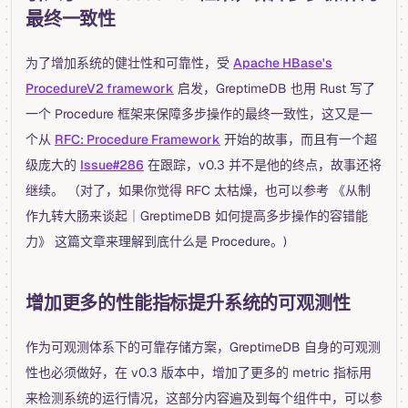
最终一致性
为了增加系统的健壮性和可靠性，受
Apache HBase's
ProcedureV2 framework
启发，GreptimeDB 也用 Rust 写了
一个 Procedure 框架来保障多步操作的最终一致性，这又是一
个从
RFC: Procedure Framework
开始的故事，而且有一个超
级庞大的
Issue#286
在跟踪，v0.3 并不是他的终点，故事还将
继续。 （对了，如果你觉得 RFC 太枯燥，也可以参考 《从制
作九转大肠来谈起｜GreptimeDB 如何提高多步操作的容错能
力》 这篇文章来理解到底什么是 Procedure。)
增加更多的性能指标提升系统的可观测性
作为可观测体系下的可靠存储方案，GreptimeDB 自身的可观测
性也必须做好，在 v0.3 版本中，增加了更多的 metric 指标用
来检测系统的运行情况，这部分内容遍及到每个组件中，可以参