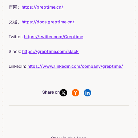
官网：
https://greptime.cn/
文档：
https://docs.greptime.cn/
Twitter:
https://twitter.com/Greptime
Slack:
https://greptime.com/slack
LinkedIn:
https://www.linkedin.com/company/greptime/
Share on