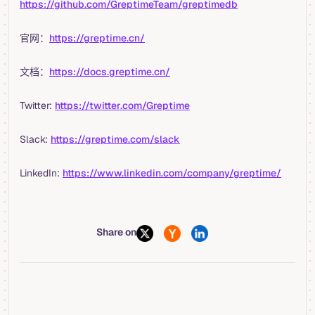
https://github.com/GreptimeTeam/greptimedb
官网：
https://greptime.cn/
文档：
https://docs.greptime.cn/
Twitter:
https://twitter.com/Greptime
Slack:
https://greptime.com/slack
LinkedIn:
https://www.linkedin.com/company/greptime/
Share on