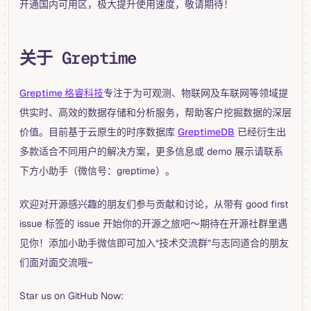
开通国内可用区，极大提升使用速度，敬请期待！
关于 Greptime
Greptime 格睿科技
专注于为可观测、物联网及车联网等领域提
供实时、高效的数据存储和分析服务，帮助客户挖掘数据的深层
价值。目前基于云原生的时序数据库
GreptimeDB
已经衍生出
多款适合不同用户的解决方案，更多信息或 demo 展示请联系
下方小助手（微信号：greptime）。
欢迎对开源感兴趣的朋友们参与贡献和讨论，从带有 good first
issue 标签的 issue 开始你的开源之旅吧～期待在开源社群里遇
见你！添加小助手微信即可加入“技术交流群”与志同道合的朋友
们面对面交流哦~
Star us on GitHub Now: