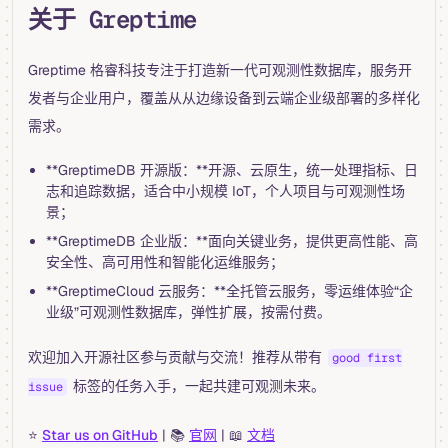
关于 Greptime
Greptime 格睿科技专注于打造新一代可观测性数据库，服务开
发者与企业用户，覆盖从从边缘设备到云端企业级部署的多样化
需求。
**GreptimeDB 开源版：**开源、云原生，统一处理指标、日
志和追踪数据，适合中小规模 IoT，个人项目与可观测性场
景；
**GreptimeDB 企业版：**面向关键业务，提供更高性能、高
安全性、高可用性和智能化运维服务；
**GreptimeCloud 云服务：**全托管云服务，零运维体验“企
业级”可观测性数据库，弹性扩展，按需付费。
欢迎加入开源社区参与贡献与交流！推荐从带有
good first
标签的任务入手，一起共建可观测未来。
issue
⭐
Star us on GitHub
| 📚
官网
| 📖
文档