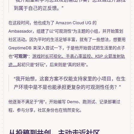
到属于自己的正反馈。”
在这段时间，他也成为了 Amazon Cloud UG 的
Ambassador，组建了以“可观测性”为主题的小组，并开始策划
社区活动。因为平时的生活足够丰富，就有了一些想法，想要用
GreptimeDB 来深入尝试一下，于是他开始尝试把生活里的点子
也“
可观测
”：
游戏时长可视化、手表心率监控、KSP 火箭发射轨
迹……
起初只是“好玩”，后来则是“真的好用”。
“我开始想，这套方案不仅能支持家里的小项目，在生
产环境中是不是也能承担更复杂的可观测性任务？”
他逐渐不满足于“用”，开始编写 Demo、跑测试、记录部署过
程、参与分享，社区身份也在悄然变化。
从投稿到共创，主动走近社区