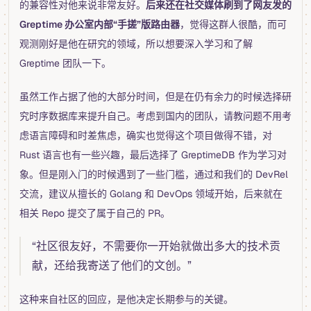
的兼容性对他来说非常友好。
后来还在社交媒体刷到了网友发的
Greptime 办公室内部“手搓”版路由器
，觉得这群人很酷，而可
观测刚好是他在研究的领域，所以想要深入学习和了解
Greptime 团队一下。
虽然工作占据了他的大部分时间，但是在仍有余力的时候选择研
究时序数据库来提升自己。考虑到国内的团队，请教问题不用考
虑语言障碍和时差焦虑，确实也觉得这个项目做得不错，对
Rust 语言也有一些兴趣，最后选择了 GreptimeDB 作为学习对
象。但是刚入门的时候遇到了一些门槛，通过和我们的 DevRel
交流，建议从擅长的 Golang 和 DevOps 领域开始，后来就在
相关 Repo 提交了属于自己的 PR。
“社区很友好，不需要你一开始就做出多大的技术贡
献，还给我寄送了他们的文创。”
这种来自社区的回应，是他决定长期参与的关键。