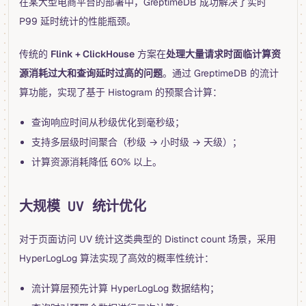
在某大型电商平台的部署中，GreptimeDB 成功解决了实时
P99 延时统计的性能瓶颈。
传统的
Flink + ClickHouse
方案在
处理大量请求时面临计算资
源消耗过大和查询延时过高的问题
。通过 GreptimeDB 的流计
算功能，实现了基于 Histogram 的预聚合计算：
查询响应时间从秒级优化到毫秒级；
支持多层级时间聚合（秒级 → 小时级 → 天级）；
计算资源消耗降低 60% 以上。
大规模 UV 统计优化
对于页面访问 UV 统计这类典型的 Distinct count 场景，采用
HyperLogLog 算法实现了高效的概率性统计：
流计算层预先计算 HyperLogLog 数据结构；