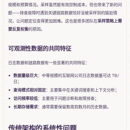
规模和预算情况。采样虽然能有效控制成本，但也带来了新的问
题——排查故障时遇到关键链路数据恰好没被采样到的尴尬情
况，让问题定位变得更加困难。这也是很多团队在
采样策略上需
要反复权衡
的原因。
可观测性数据的共同特征
日志数据和链路数据有一些显著的共同特征：
数据量级巨大
：中等规模的互联网公司日志数据量可达 TB/
日；
查询模式相对固定
：主要集中在关键词搜索和上下文分析；
访问频率较低
：主要用于问题诊断和故障排查；
长期存储需求
：通常需要保留数周到数月的历史数据。
传统架构的系统性问题