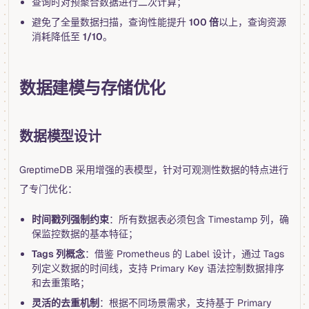
查询时对预聚合数据进行二次计算；
避免了全量数据扫描，查询性能提升
100 倍
以上，查询资源
消耗降低至
1/10
。
数据建模与存储优化
数据模型设计
GreptimeDB 采用增强的表模型，针对可观测性数据的特点进行
了专门优化：
时间戳列强制约束
：所有数据表必须包含 Timestamp 列，确
保监控数据的基本特征；
Tags 列概念
：借鉴 Prometheus 的 Label 设计，通过 Tags
列定义数据的时间线，支持 Primary Key 语法控制数据排序
和去重策略；
灵活的去重机制
：根据不同场景需求，支持基于 Primary