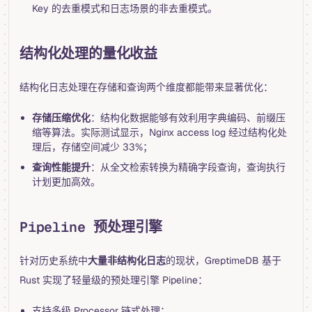
Key 的去重模式和日志场景的非去重模式。
结构化处理的量化收益
结构化日志处理在存储和查询两个维度都能带来显著优化：
存储压缩优化
：结构化数据能够有效利用字典编码、前缀压
缩等算法。实际测试显示，Nginx access log 经过结构化处
理后，存储空间减少 33%；
查询性能提升
：从全文检索转换为精确字段查询，查询执行
计划更加高效。
Pipeline 预处理引擎
针对历史系统中
大量非结构化日志
的现状，GreptimeDB 基于
Rust 实现了轻量级的预处理引擎 Pipeline：
支持多级 Processor 链式处理；