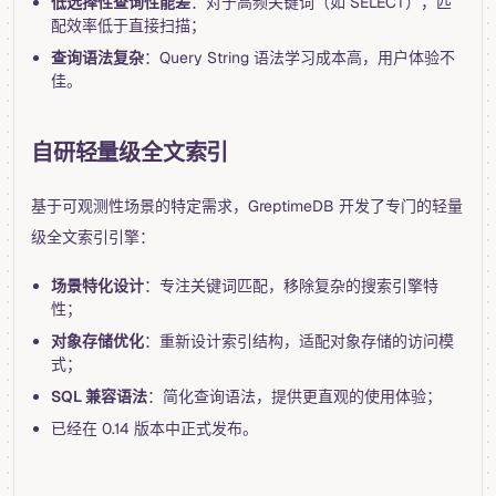
低选择性查询性能差
：对于高频关键词（如 SELECT），匹
配效率低于直接扫描；
查询语法复杂
：Query String 语法学习成本高，用户体验不
佳。
自研轻量级全文索引
基于可观测性场景的特定需求，GreptimeDB 开发了专门的轻量
级全文索引引擎：
场景特化设计
：专注关键词匹配，移除复杂的搜索引擎特
性；
对象存储优化
：重新设计索引结构，适配对象存储的访问模
式；
SQL 兼容语法
：简化查询语法，提供更直观的使用体验；
已经在 0.14 版本中正式发布。