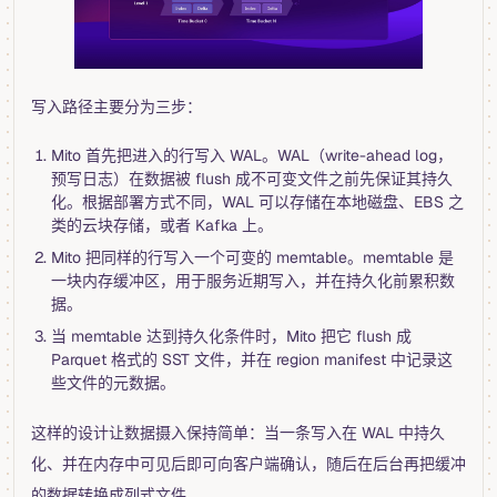
写入路径主要分为三步：
Mito 首先把进入的行写入 WAL。WAL（write-ahead log，
预写日志）在数据被 flush 成不可变文件之前先保证其持久
化。根据部署方式不同，WAL 可以存储在本地磁盘、EBS 之
类的云块存储，或者 Kafka 上。
Mito 把同样的行写入一个可变的 memtable。memtable 是
一块内存缓冲区，用于服务近期写入，并在持久化前累积数
据。
当 memtable 达到持久化条件时，Mito 把它 flush 成
Parquet 格式的 SST 文件，并在 region manifest 中记录这
些文件的元数据。
这样的设计让数据摄入保持简单：当一条写入在 WAL 中持久
化、并在内存中可见后即可向客户端确认，随后在后台再把缓冲
的数据转换成列式文件。