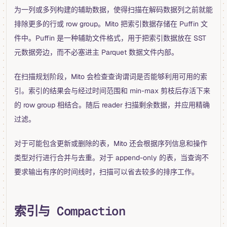
为一列或多列构建的辅助数据，使得扫描在解码数据列之前就能
排除更多的行或 row group。Mito 把索引数据存储在 Puffin 文
件中。Puffin 是一种辅助文件格式，用于把索引数据放在 SST
元数据旁边，而不必塞进主 Parquet 数据文件内部。
在扫描规划阶段，Mito 会检查查询谓词是否能够利用可用的索
引。索引的结果会与经过时间范围和 min-max 剪枝后存活下来
的 row group 相结合。随后 reader 扫描剩余数据，并应用精确
过滤。
对于可能包含更新或删除的表，Mito 还会根据序列信息和操作
类型对行进行合并与去重。对于 append-only 的表，当查询不
要求输出有序的时间线时，扫描可以省去较多的排序工作。
索引与 Compaction