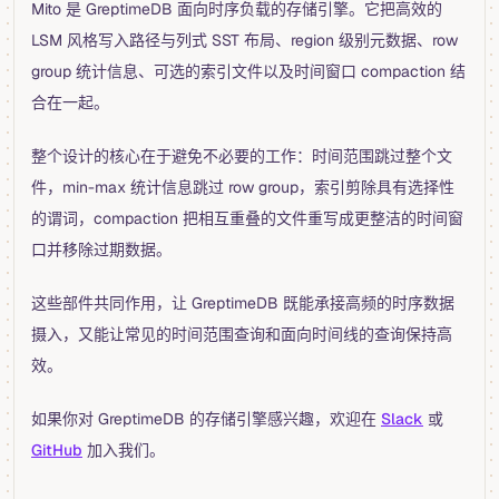
Mito 是 GreptimeDB 面向时序负载的存储引擎。它把高效的
LSM 风格写入路径与列式 SST 布局、region 级别元数据、row
group 统计信息、可选的索引文件以及时间窗口 compaction 结
合在一起。
整个设计的核心在于避免不必要的工作：时间范围跳过整个文
件，min-max 统计信息跳过 row group，索引剪除具有选择性
的谓词，compaction 把相互重叠的文件重写成更整洁的时间窗
口并移除过期数据。
这些部件共同作用，让 GreptimeDB 既能承接高频的时序数据
摄入，又能让常见的时间范围查询和面向时间线的查询保持高
效。
如果你对 GreptimeDB 的存储引擎感兴趣，欢迎在
Slack
或
GitHub
加入我们。