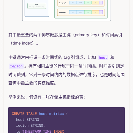
其中最重要的两个排序概念是主键（primary key）和时间索引
（time index）。
主键通常由标识一条时间线的 tag 列组成，比如
和
host
。拥有相同主键的行属于同一条时间线。时间索引则是
region
时间戳列，它对一条时间线内的数据点进行排序，也是时间范围
查询中最主要的剪枝维度。
举例来说，假设有一张存储主机指标的表：
sql
CREATE
 TABLE
 host_metrics
 (
  host STRING,
  region STRING,
  ts 
TIMESTAMP
 TIME
 INDEX
,