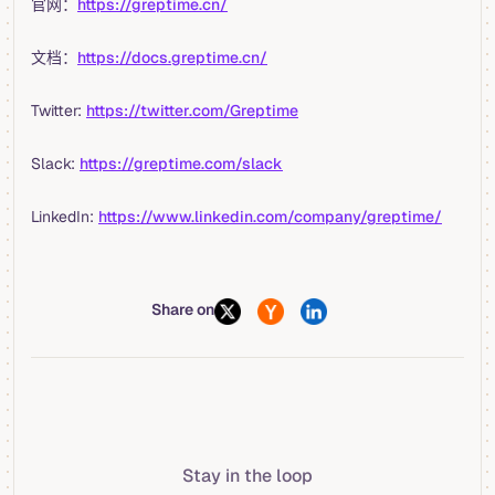
官网：
https://greptime.cn/
文档：
https://docs.greptime.cn/
Twitter:
https://twitter.com/Greptime
Slack:
https://greptime.com/slack
LinkedIn:
https://www.linkedin.com/company/greptime/
Share on
Stay in the loop