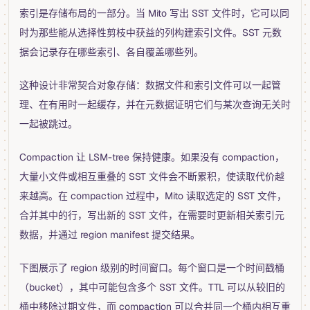
索引是存储布局的一部分。当 Mito 写出 SST 文件时，它可以同
时为那些能从选择性剪枝中获益的列构建索引文件。SST 元数
据会记录存在哪些索引、各自覆盖哪些列。
这种设计非常契合对象存储：数据文件和索引文件可以一起管
理、在有用时一起缓存，并在元数据证明它们与某次查询无关时
一起被跳过。
Compaction 让 LSM-tree 保持健康。如果没有 compaction，
大量小文件或相互重叠的 SST 文件会不断累积，使读取代价越
来越高。在 compaction 过程中，Mito 读取选定的 SST 文件，
合并其中的行，写出新的 SST 文件，在需要时更新相关索引元
数据，并通过 region manifest 提交结果。
下图展示了 region 级别的时间窗口。每个窗口是一个时间戳桶
（bucket），其中可能包含多个 SST 文件。TTL 可以从较旧的
桶中移除过期文件，而 compaction 可以合并同一个桶内相互重