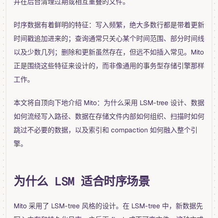
并在后台清理过期或相互重叠的文件。
时序数据有着鲜明的特征：写入频繁，绝大多数行都是带着更新
时间戳追加进来的；查询通常只关心某个时间范围、部分时间线
以及少数几列；删除和更新虽然存在，但远不如插入常见。Mito
正是围绕这些特征来设计的，而非像通用的事务型存储引擎那样
工作。
本文将自顶向下地介绍 Mito：为什么采用 LSM-tree 设计、数据
如何流经写入路径、数据在存储文件内部如何组织、扫描时如何
跳过不必要的数据，以及索引和 compaction 如何融入整个引
擎。
为什么 LSM 适合时序场景
Mito 采用了 LSM-tree 风格的设计。在 LSM-tree 中，新数据先