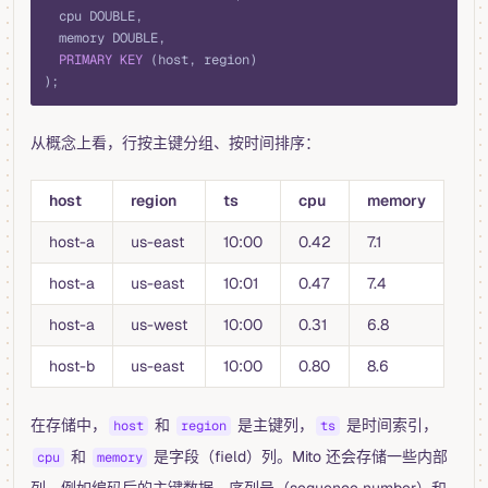
  cpu DOUBLE,
  memory DOUBLE,
  PRIMARY KEY
 (host, region)
);
从概念上看，行按主键分组、按时间排序：
host
region
ts
cpu
memory
host-a
us-east
10:00
0.42
7.1
host-a
us-east
10:01
0.47
7.4
host-a
us-west
10:00
0.31
6.8
host-b
us-east
10:00
0.80
8.6
在存储中，
和
是主键列，
是时间索引，
host
region
ts
和
是字段（field）列。Mito 还会存储一些内部
cpu
memory
列，例如编码后的主键数据、序列号（sequence number）和