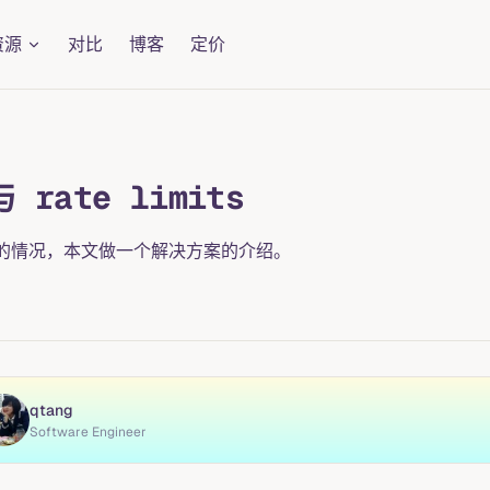
资源
对比
博客
定价
 rate limits
对“流量尖刺”的情况，本文做一个解决方案的介绍。
qtang
Software Engineer