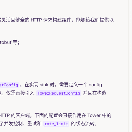
非常灵活且健全的 HTTP 请求构建组件，能够给我们提供以
buf 等；
。在实现 sink 时，需要定义一个 config
stConfig
组件的功能，仅需直接引入
并且在构造
TowerRequestConfig
HTTP 的客户端，下面的配置会直接作用在 Tower 中的
管理了并发控制、重试和
的状态流转。
rate_limit