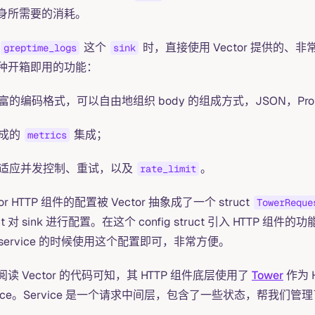
身所需要的消耗。
这个
时，直接使用 Vector 提供的、
greptime_logs
sink
种开箱即用的功能：
富的编码格式，可以自由地组织 body 的组成方式，JSON，Proto
成的
集成；
metrics
适应并发控制、重试，以及
。
rate_limit
tor HTTP 组件的配置被 Vector 抽象成了一个 struct
TowerReque
uct 对 sink 进行配置。在这个 config struct 引入 HTTP 
k service 的时候使用这个配置即可，非常方便。
阅读 Vector 的代码可知，其 HTTP 组件底层使用了
Tower
作为 
rvice。Service 是一个请求中间层，包含了一些状态，帮我们