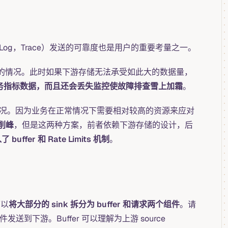
c，Log，Trace）发送的可靠度也是用户的重要考量之一。
激增的情况。此时如果下游存储无法承受如此大的数据量，
务指标数据，而且还会丢失监控使故障排查雪上加霜
。
刺的情况。因为业务在正常情况下需要相对较高的资源来应对
削峰
，但是这两种方案，前者依赖下游存储的设计，后
fer 和 Rate Limits 机制
。
可以
将大部分的 sink 拆分为 buffer 和请求两个组件
。请
送到下游。Buffer 可以理解为上游 source