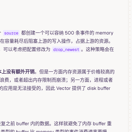
个
都创建一个可以容纳 500 条事件的 memory
source
er，会在容量耗尽后阻塞上游的写入操作，占据上游的资源。
，可以考虑把配置修改为
。这种策略会在
drop_newest
基本上没有额外开销
。但是一方面内存资源属于价格较高的
内存的浪费，或者超出内存限制而崩溃；另一方面，进程或者
接受的，因此 Vector 提供了 disk buffer
之前 buffer 内的数据。这样就避免了内存 buffer 重
 buffer 比 memory 类型的事件消费速率要慢，