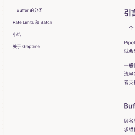
Buffer 的分类
引
Rate Limits 和 Batch
一个
小结
Pi
关于 Greptime
就会
一般
流量
者支
Bu
顾名
求组