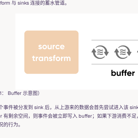
nsform 与 sinks 连接的蓄水管道。
1： Buffer 示意图）
事件被分发到 sink 后，从上游来的数据会首先尝试进入该 sink 的
ffer 有剩余空间，则事件会被立即写入 buffer；如果下游消费不
况的行为。