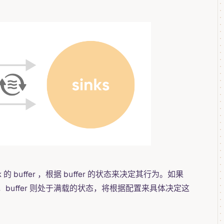
 buffer ，根据 buffer 的状态来决定其行为。如果
足，buffer 则处于满载的状态，将根据配置来具体决定这