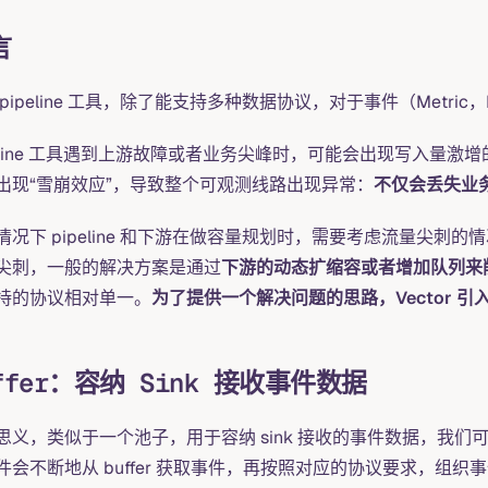
言
 pipeline 工具，除了能支持多种数据协议，对于事件（Metri
peline 工具遇到上游故障或者业务尖峰时，可能会出现写入量
出现“雪崩效应”，导致整个可观测线路出现异常：
不仅会丢失业
情况下 pipeline 和下游在做容量规划时，需要考虑流量尖
尖刺，一般的解决方案是通过
下游的动态扩缩容或者增加队列来
持的协议相对单一。
为了提供一个解决问题的思路，Vector 引入了 buf
ffer：容纳 Sink 接收事件数据
思义，类似于一个池子，用于容纳 sink 接收的事件数据，我们
件会不断地从 buffer 获取事件，再按照对应的协议要求，组织事件发