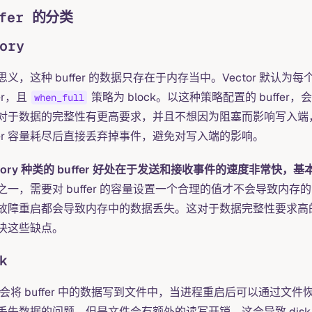
ffer 的分类
ory
思义，这种 buffer 的数据只存在于内存当中。Vector 默认为每
fer，且
策略为 block。以这种策略配置的 buff
when_full
对于数据的完整性有更高要求，并且不想因为阻塞而影响写入端
ffer 容量耗尽后直接丢弃掉事件，避免对写入端的影响。
mory 种类的 buffer 好处在于发送和接收事件的速度非常快，
之一，需要对 buffer 的容量设置一个合理的值才不会导致
故障重启都会导致内存中的数据丢失。这对于数据完整性要求高的应用是无法
决这些缺点。
k
k 会将 buffer 中的数据写到文件中，当进程重启后可以通过文件恢复
丢失数据的问题，但是文件会有额外的读写开销，这会导致 disk 类型的