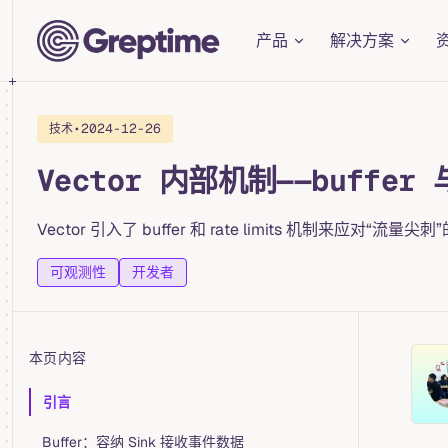
Main Navigation
Skip to content
产品
解决方案
•
2024-12-26
技术
Vector 内部机制——buffer 与
Vector 引入了 buffer 和 rate limits 机制来应
可观测性
开发者
本页内容
Table of Contents for current page
引言
Buffer：容纳 Sink 接收事件数据