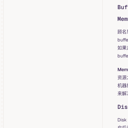
Bu
Mem
顾名
buf
如果
bu
Me
资源
机器
来解
Dis
Dis
启后