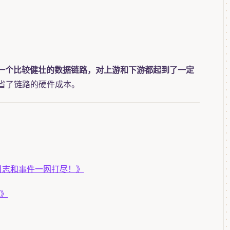
我们就可以获得一个比较健壮的数据链路，对上游和下游都起到了一定
省了链路的硬件成本。
标、日志和事件一网打尽！》
储》