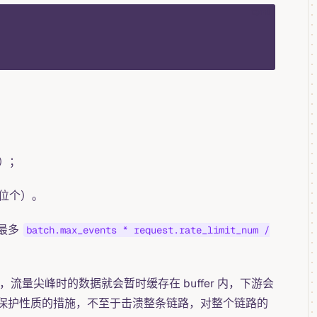
toml
）；
位个）。
最多
batch.max_events * request.rate_limit_num /
，流量尖峰时的数据就会暂时缓存在 buffer 内，下游会
保护性质的措施，不至于击溃整条链路，对整个链路的