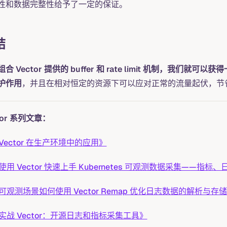
性和数据完整性给予了一定的保证。
结
合 Vector 提供的 buffer 和 rate limit 机制，
护作用
，并且在相对恒定的资源下可以应对正常的流量起伏，节
tor 系列文章：
Vector 在生产环境中的应用》
使用 Vector 快速上手 Kubernetes 可观测数据采集——指
可观测场景如何使用 Vector Remap 优化日志数据的解析与存
实战 Vector：开源日志和指标采集工具》