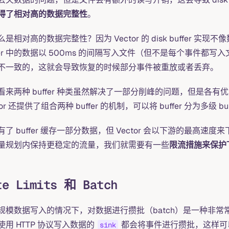
得了相对高的数据完整性
。
么是相对高的数据完整性？因为 Vector 的 disk buffer 
ffer 中的数据以 500ms 的间隔写入文件（但不是每个事件都写
不一致的，这就会导致恢复的时候部分事件被重放或者丢弃。
看来两种 buffer 种类虽然解决了一部分削峰的问题，但是各有优
tor 还提供了组合两种 buffer 的机制，可以将 buffer 分为多级 
有了 buffer 缓存一部分数据，但 Vector 会以下游的最
量规划内保持更稳定的流量，我们就需要有一些
限流措施来保护
te Limits 和 Batch
规模数据写入的情况下，对数据进行攒批（batch）是一种非常常见
使用 HTTP 协议写入数据的
都会将事件进行攒批，这样可以
sink