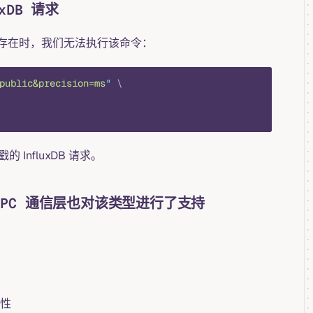
DB 请求
存在时，我们无法执行该命令：
rust
public&precision=ms
"
 \
InfluxDB 请求。
gRPC 通信层也对该类型进行了支持
性