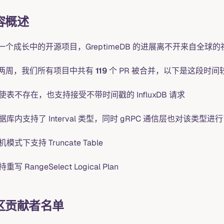
容概述
一个成长中的开源项目，GreptimeDB 的进展离不开来自全球
两周，我们所有项目中共有
119
个 PR 被合并，以下是这段时间较
使表不存在，也支持接受不带时间戳的 InfluxDB 请求
据库内支持了 Interval 类型，同时 gRPC 通信层也对该类型进
机模式下支持 Truncate Table
重写 RangeSelect Logical Plan
区贡献者名单