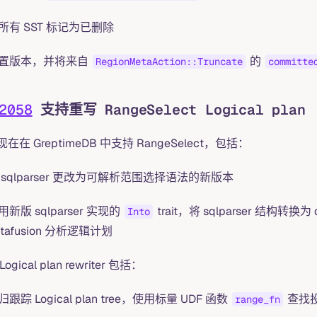
所有 SST 标记为已删除
置版本，并将来自
的
RegionMetaAction::Truncate
committe
2058
支持重写 RangeSelect Logical plan
在在 GreptimeDB 中支持 RangeSelect，包括：
 sqlparser 更改为可解析范围选择语法的新版本
用新版 sqlparser 实现的
trait，将 sqlparser 结构转换为
Into
atafusion 分析逻辑计划
ogical plan rewriter 包括：
归跟踪 Logical plan tree，使用标量 UDF 函数
查找
range_fn