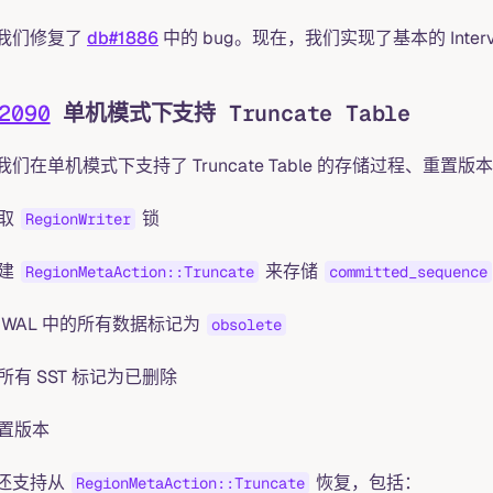
我们修复了
db#1886
中的 bug。现在，我们实现了基本的 Inte
2090
单机模式下支持 Truncate Table
们在单机模式下支持了 Truncate Table 的存储过程、重置版本和 
取
锁
RegionWriter
建
来存储
RegionMetaAction::Truncate
committed_sequence
 WAL 中的所有数据标记为
obsolete
所有 SST 标记为已删除
置版本
还支持从
恢复，包括：
RegionMetaAction::Truncate