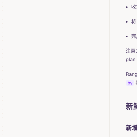
收
将 
完成
注意：
pl
Ra
by
新
新