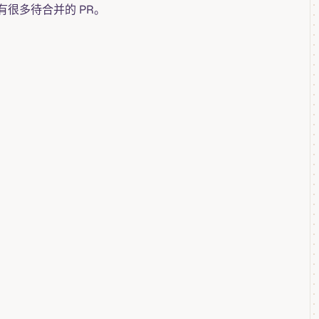
有很多待合并的 PR。