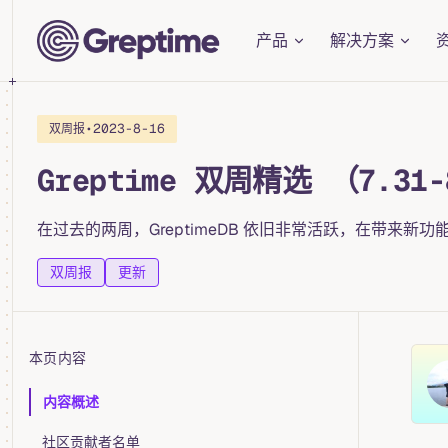
Main Navigation
Skip to content
产品
解决方案
•
2023-8-16
双周报
Greptime 双周精选 （7.31
在过去的两周，GreptimeDB 依旧非常活跃，在带来新
双周报
更新
本页内容
Table of Contents for current page
内容概述
社区贡献者名单