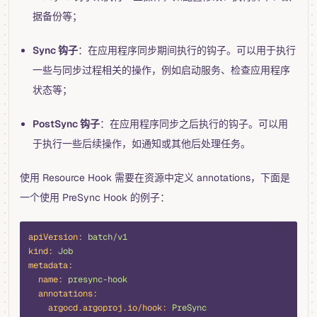
据备份等；
Sync 钩子
：在应用程序同步期间执行的钩子。可以用于执行
一些与同步过程相关的操作，例如启动服务、检查应用程序
状态等；
PostSync 钩子
：在应用程序同步之后执行的钩子。可以用
于执行一些后续操作，如通知或其他后处理任务。
使用 Resource Hook 需要在资源中定义 annotations，下面是
一个使用 PreSync Hook 的例子：
bash
apiVersion:
 batch/v1
kind:
 Job
metadata:
  name:
 presync-hook
  annotations:
    argocd.argoproj.io/hook:
 PreSync