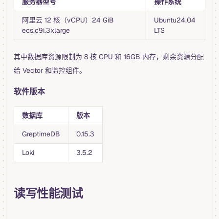
服务器型号
操作系统
阿里云 12 核（vCPU）24 GiB
Ubuntu24.04
ecs.c9i.3xlarge
LTS
其中数据库资源限制为 8 核 CPU 和 16GB 内存，剩余资源分配
给 Vector 和监控组件。
软件版本
数据库
版本
GreptimeDB
0.15.3
Loki
3.5.2
读写性能测试