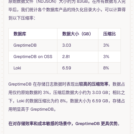
原始数据文件（NDJSON）大小约为 83GB。在所有数据写入完
毕后，我们统计各个数据库产品的持久化目录大小，可以计算得
到以下压缩率：
数据库
数据大小（GB）
压缩比
GreptimeDB
3.03
3%
GreptimeDB on OSS
2.81
3%
Loki
6.59
8%
GreptimeDB 在存储日志数据时表现出
较高的压缩效率
，数据占
用仅约原始数据的 3%，压缩后数据大小约为 3.03 GB；相比之
下，Loki 的数据压缩比为约 8%，数据大小为 6.59 GB，存储占
用明显高于 GreptimeDB。
在对存储效率和成本敏感的场景中，GreptimeDB 更具优势
。