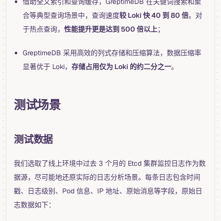
借助全文索引和查询缓存，GreptimeDB 在关键词搜索和聚
合等典型查询场景中，查询速度
较 Loki 快 40 到 80 倍
。对
于热点查询，
性能提升更是达到 500 倍以上
；
GreptimeDB 采用高效的列式存储和压缩算法，数据压缩率
显著优于 Loki，
存储占用仅为 Loki 的约二分之一
。
测试场景
测试数据
我们选取了线上环境中过去 3 个月的 Etcd 集群监控日志作为数
据源，尽可能地还原实际的日志分析场景。每条日志包含时间
戳、日志级别、Pod 信息、IP 地址、原始消息等字段，原始日
志数据如下：