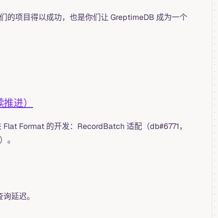
项目得以成功，也是你们让 GreptimeDB 成为一个
持续推进）
 Format 的开发：RecordBatch 适配（db#6771，
6）。
查询延迟。