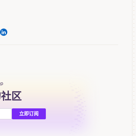
op
的社区