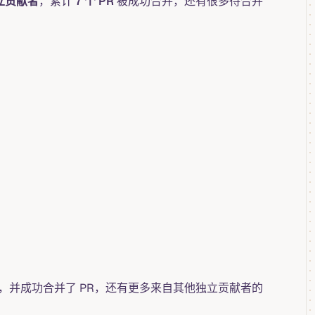
独立贡献者
，累计
7 个 PR
被成功合并，还有很多待合并
，并成功合并了 PR，还有更多来自其他独立贡献者的