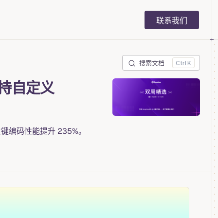
Main Navigation
联系我们
搜索文档
K
支持自定义
疏主键编码性能提升 235%。