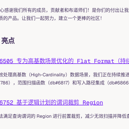
 衷心感谢我们所有的成员，贡献者和布道师们！是你们的付出让我们的
质的产品。让我们一起努力，建立一个更棒的社区！
 亮点
#6505 专为高基数场景优化的 Flat Format（
处理高基数（High-Cardinality）数据场景，我们正在持续推进 Flat
#6786），范围扫描函数（db#6817）和写入路径集成（db#686
#6752 基于逻辑计划的谓词裁剪 Region
法满足查询谓词的 Region 进行前置裁剪，减少无效扫描并降低