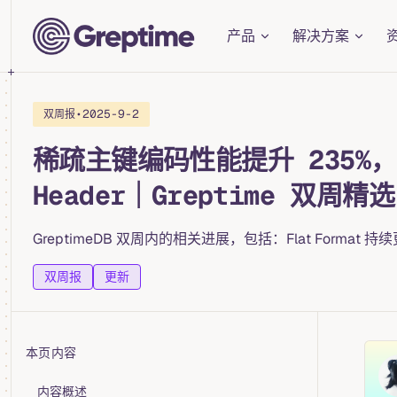
Main Navigation
Skip to content
产品
解决方案
•
2025-9-2
双周报
稀疏主键编码性能提升 235%，F
Header｜Greptime 双周精选
GreptimeDB 双周内的相关进展，包括：Flat Forma
双周报
更新
本页内容
Table of Contents for current page
内容概述