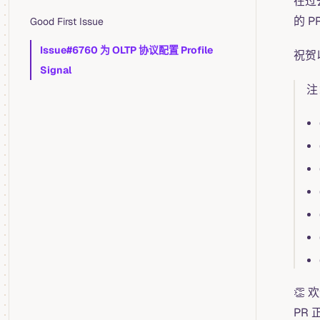
在过
的 P
Good First Issue
Issue#6760 为 OLTP 协议配置 Profile
祝贺
Signal
注
👏 
PR