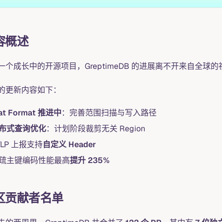
容概述
一个成长中的开源项目，GreptimeDB 的进展离不开来自全球
的更新内容如下：
at Format 推进中
：完善范围扫描与写入路径
布式查询优化
：计划阶段裁剪无关 Region
TLP 上报支持
自定义 Header
疏主键编码性能最高
提升 235%
区贡献者名单