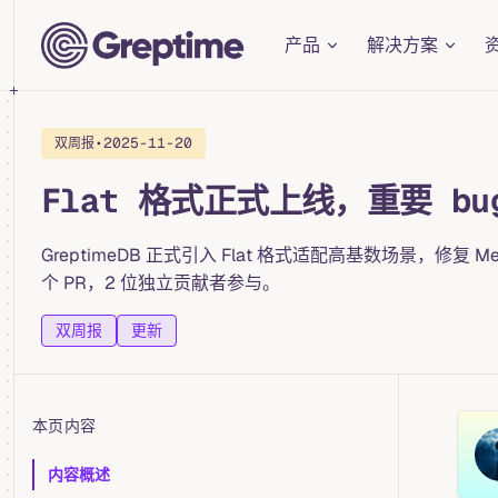
Main Navigation
Skip to content
产品
解决方案
•
2025-11-20
双周报
Flat 格式正式上线，重要 bug
GreptimeDB 正式引入 Flat 格式适配高基数场景，修复 Met
个 PR，2 位独立贡献者参与。
双周报
更新
本页内容
Table of Contents for current page
内容概述