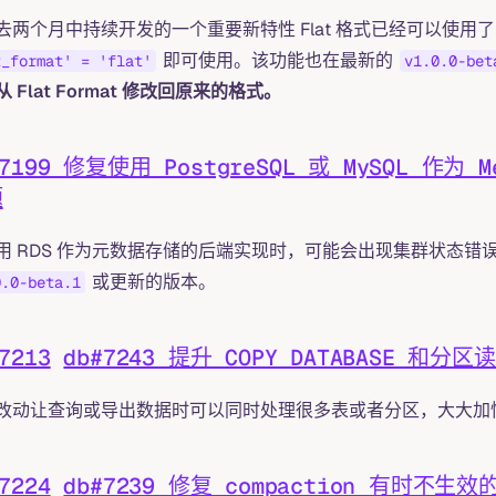
去两个月中持续开发的一个重要新特性 Flat 格式已经可以使用了，通
即可使用。该功能也在最新的
t_format' = 'flat'
v1.0.0-bet
 Flat Format 修改回原来的格式。
#7199 修复使用 PostgreSQL 或 MySQL 作为
题
用 RDS 作为元数据存储的后端实现时，可能会出现集群状态错误
或更新的版本。
0.0-beta.1
7213
db#7243 提升 COPY DATABASE 和
改动让查询或导出数据时可以同时处理很多表或者分区，大大加
7224
db#7239 修复 compaction 有时不生