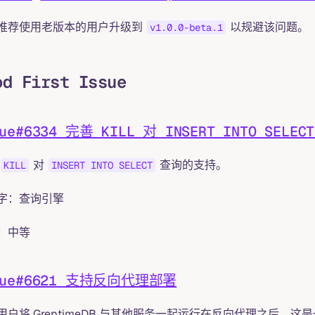
推荐使用老版本的用户升级到
以规避该问题。
v1.0.0-beta.1
od First Issue
sue#6334 完善 KILL 对 INSERT INTO SEL
对
查询的支持。
KILL
INSERT INTO SELECT
字：查询引擎
：中等
sue#6621 支持反向代理部署
用户将 GreptimeDB 与其他服务一起运行在反向代理之后，