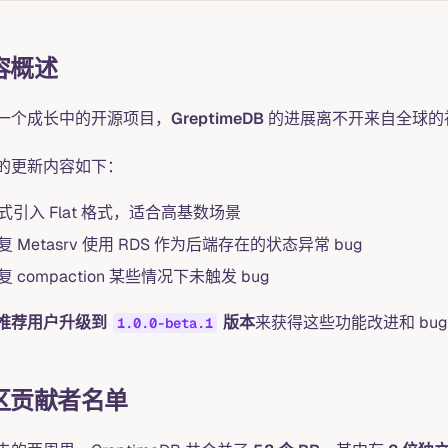
容概述
一个成长中的开源项目，
GreptimeDB
的进展离不开来自全球的
的更新内容如下：
式引入 Flat 格式，适合高基数场景
复 Metasrv 使用 RDS 作为后端存在的状态异常 bug
复 compaction 某些情况下未触发 bug
推荐用户升级到
版本
来获得这些功能改进和 bug
1.0.0-beta.1
区贡献者名单