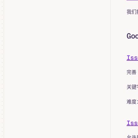
我们
Go
Is
完善
关键
难度
Is
允许