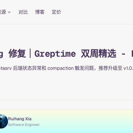
资源
对比
博客
定价
 修复｜Greptime 双周精选 - N
asrv 后端状态异常和 compaction 触发问题，推荐升级至 v1.0.
Ruihang Xia
Software Engineer