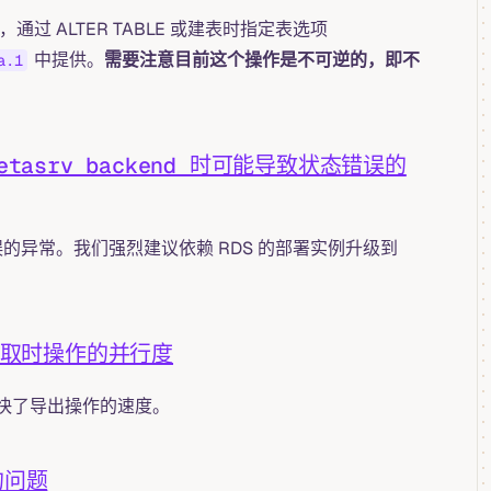
过 ALTER TABLE 或建表时指定表选项
中提供。
需要注意目前这个操作是不可逆的，即不
a.1
 Metasrv backend 时可能导致状态错误的
的异常。我们强烈建议依赖 RDS 的部署实例升级到
分区读取时操作的并行度
快了导出操作的速度。
效的问题