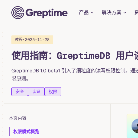
Main Navigation
Skip to content
产品
解决方案
•
2025-11-28
教程
使用指南：GreptimeDB 用
GreptimeDB 1.0 beta1 引入了细粒度的读写权限控制。通
限原则。
安全
认证
权限
本页内容
Table of Contents for current page
权限模式概览