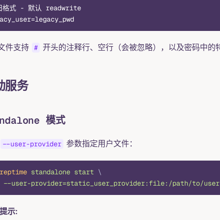
旧格式 - 默认 readwrite
acy_user=legacy_pwd
文件支持
开头的注释行、空行（会被忽略），以及密码中的
#
动服务
andalone 模式
参数指定用户文件：
--user-provider
reptime
 standalone
 start
 \
 --user-provider=static_user_provider:file:/path/to/user
提示: