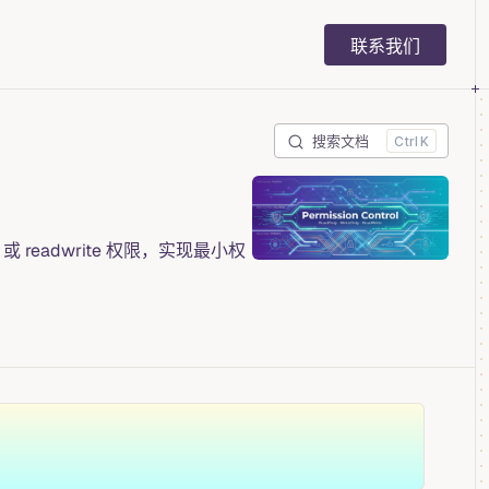
Main Navigation
联系我们
搜索文档
K
或 readwrite 权限，实现最小权