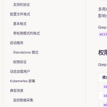
支持的协议
多用
配置文件格式
影响
基本格式
Gr
带权限模式的格式
wri
启动服务
权
Standalone 模式
权限验证
Gre
动态加载用户
模
Kubernetes 部署
r
典型场景
r
监控数据采集
w