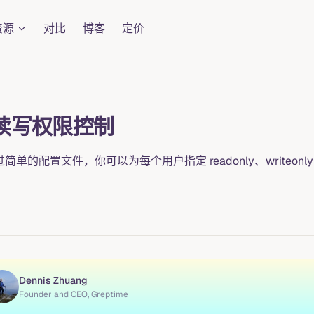
资源
对比
博客
定价
户读写权限控制
过简单的配置文件，你可以为每个用户指定 readonly、writeonly 
Dennis Zhuang
Founder and CEO, Greptime