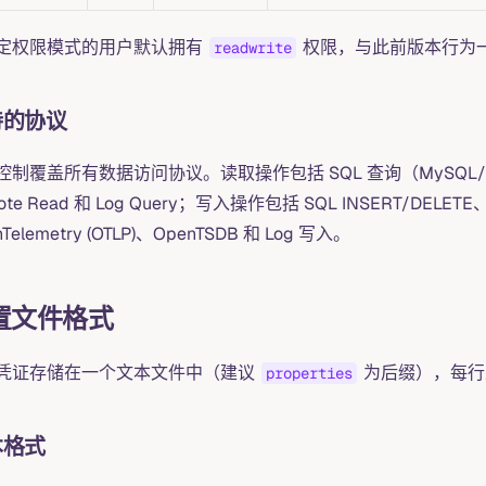
定权限模式的用户默认拥有
权限，与此前版本行为
readwrite
持的协议
制覆盖所有数据访问协议。读取操作包括 SQL 查询（MySQL/Postg
te Read 和 Log Query；写入操作包括 SQL INSERT/DELETE、Prom
Telemetry (OTLP)、OpenTSDB 和 Log 写入。
置文件格式
凭证存储在一个文本文件中（建议
为后缀），每行
properties
本格式