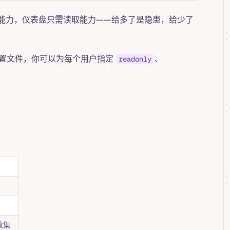
能力，仪表盘只需读取能力——给多了是隐患，给少了
简单的配置文件，你可以为每个用户指定
、
readonly
收集