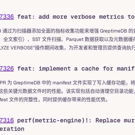
7336
feat: add more verbose metrics to
PR 通过为扫描器添加全面的指标收集功能来增强 Greptime
、全文索引）、SST 文件扫描、Parquet 数据获取以及元数据
ALYZE VERBOSE"操作期间收集，为开发者和管理员提供查
7326
feat: implement a cache for manif
PR 为 GreptimeDB 中的 manifest 文件实现了写入缓存功
这些关键元数据文件时的性能。该实现包括自动清理空目录功能
nifest 文件的完整性，同时提供缓存带来的性能优势。
7316
perf(metric-engine)!: Replace mur
eration