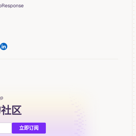
toResponse
op
的社区