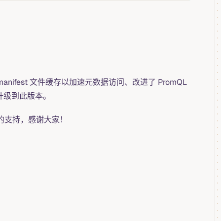
ifest 文件缓存以加速元数据访问、改进了 PromQL
荐升级到此版本。
者的支持，感谢大家！