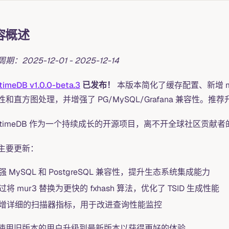
容概述
期：2025-12-01 - 2025-12-14
timeDB v1.0.0-beta.3
已发布！
本版本简化了缓存配置、新增 man
性和直方图处理，并增强了 PG/MySQL/Grafana 兼容性。推
eptimeDB 作为一个持续成长的开源项目，离不开全球社区贡献
主要更新：
强 MySQL 和 PostgreSQL 兼容性，提升生态系统集成能力
过将 mur3 替换为更快的 fxhash 算法，优化了 TSID 生成性能
增详细的扫描器指标，用于改进查询性能监控
使用旧版本的用户升级到最新版本以获得更好的体验。