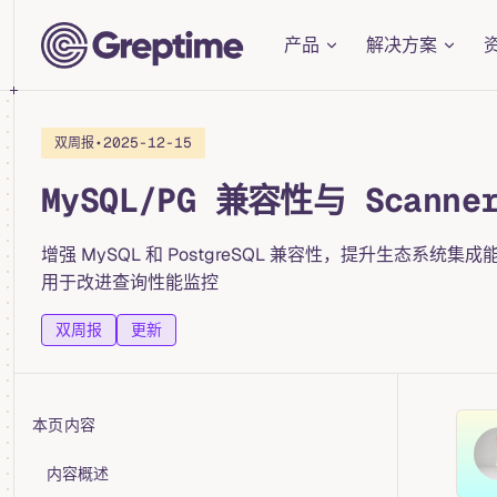
Main Navigation
Skip to content
产品
解决方案
•
2025-12-15
双周报
MySQL/PG 兼容性与 Scann
增强 MySQL 和 PostgreSQL 兼容性，提升生态系统集
用于改进查询性能监控
双周报
更新
本页内容
Table of Contents for current page
内容概述