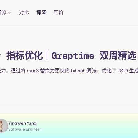
资源
对比
博客
定价
er 指标优化｜Greptime 双周精选 
成能力。通过将 mur3 替换为更快的 fxhash 算法，优化了 TS
Yingwen Yang
Software Engineer