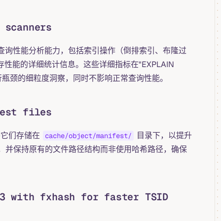
 scanners
DB 的查询性能分析能力，包括索引操作（倒排索引、布隆过
缓存性能的详细统计信息。这些详细指标在"EXPLAIN
询执行瓶颈的细粒度洞察，同时不影响正常查询性能。
est files
能，将它们存储在
目录下，以提升
cache/object/manifest/
，并保持原有的文件路径结构而非使用哈希路径，确保
3 with fxhash for faster TSID