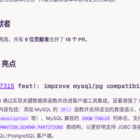
献者
两周，共有
9 位贡献者
合并了
18 个 PR
。
 亮点
7315
feat!: improve mysql/pg compatibi
R 通过实现关键数据库函数并改进客户端工具集成，显著增强了 Grepti
内容包括：添加 MySQL 的
函数并支持适当的真值语义、Pos
IF()
等）、MySQL 兼容的
列命名、支
_description
SHOW TABLES
表结构，以更好地支持 JDBC 连接器
ORMATION_SCHEMA.PARTITIONS
QL/PostgreSQL 客户端。