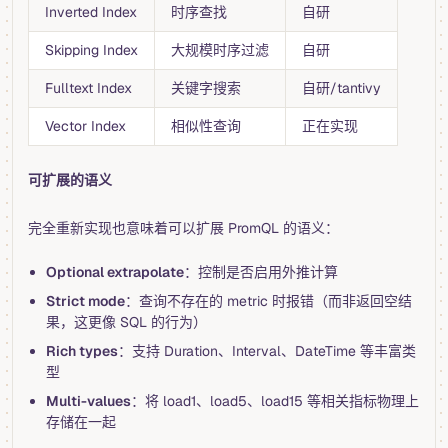
Inverted Index
时序查找
自研
Skipping Index
大规模时序过滤
自研
Fulltext Index
关键字搜索
自研/tantivy
Vector Index
相似性查询
正在实现
可扩展的语义
完全重新实现也意味着可以扩展 PromQL 的语义：
Optional extrapolate
：控制是否启用外推计算
Strict mode
：查询不存在的 metric 时报错（而非返回空结
果，这更像 SQL 的行为）
Rich types
：支持 Duration、Interval、DateTime 等丰富类
型
Multi-values
：将 load1、load5、load15 等相关指标物理上
存储在一起