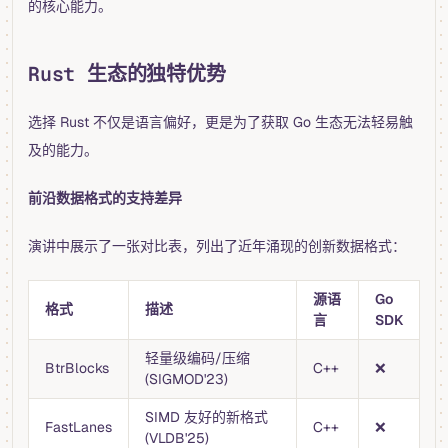
的核心能力。
Rust 生态的独特优势
选择 Rust 不仅是语言偏好，更是为了获取 Go 生态无法轻易触
及的能力。
前沿数据格式的支持差异
演讲中展示了一张对比表，列出了近年涌现的创新数据格式：
源语
Go
格式
描述
言
SDK
轻量级编码/压缩
BtrBlocks
C++
❌
(SIGMOD'23)
SIMD 友好的新格式
FastLanes
C++
❌
(VLDB'25)