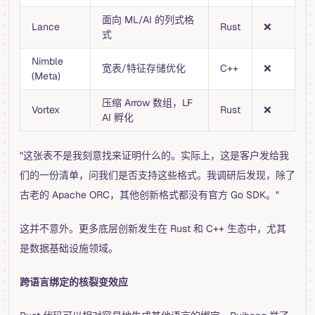
面向 ML/AI 的列式格
Lance
Rust
❌
式
Nimble
宽表/特征存储优化
C++
❌
(Meta)
压缩 Arrow 数组，LF
Vortex
Rust
❌
AI 孵化
"这张表不是我刻意找来证明什么的。实际上，这是客户发给我
们的一份清单，问我们是否支持这些格式。我调研后发现，除了
古老的 Apache ORC，其他创新格式都没有官方 Go SDK。"
这并不意外。更多底层创新发生在 Rust 和 C++ 生态中，尤其
是数据基础设施领域。
跨语言绑定的核裂变效应