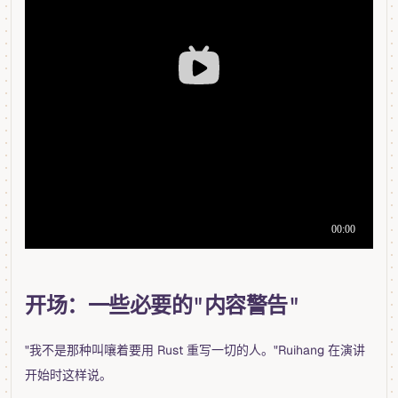
开场：一些必要的"内容警告"
"我不是那种叫嚷着要用 Rust 重写一切的人。"Ruihang 在演讲
开始时这样说。