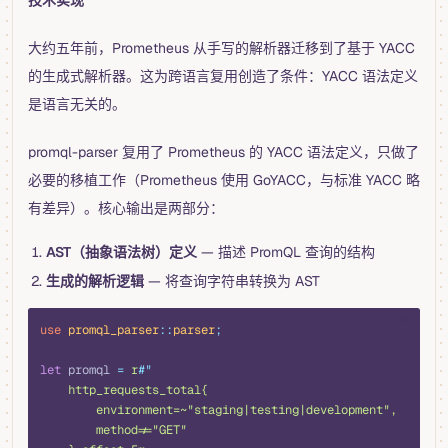
大约五年前，Prometheus 从手写的解析器迁移到了基于 YACC
的生成式解析器。这为跨语言复用创造了条件：YACC 语法定义
是语言无关的。
promql-parser 复用了 Prometheus 的 YACC 语法定义，只做了
必要的移植工作（Prometheus 使用 GoYACC，与标准 YACC 略
有差异）。核心输出是两部分：
AST（抽象语法树）定义
— 描述 PromQL 查询的结构
生成的解析逻辑
— 将查询字符串转换为 AST
rust
use
 promql_parser
::
parser
;
let
 promql 
=
 r
#"
    http_requests_total{
        environment=~"staging|testing|development",
        method!="GET"