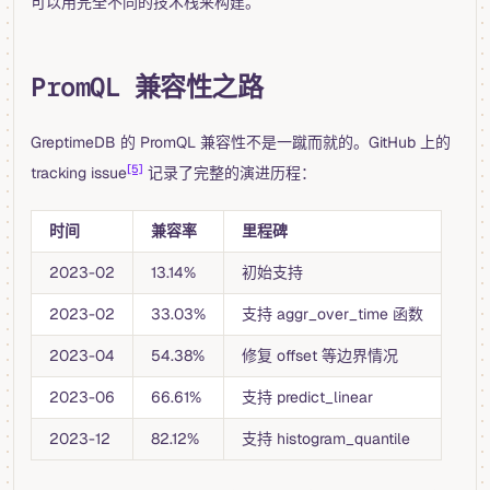
可以用完全不同的技术栈来构建。
PromQL 兼容性之路
GreptimeDB 的 PromQL 兼容性不是一蹴而就的。GitHub 上的
[5]
tracking issue
记录了完整的演进历程：
时间
兼容率
里程碑
2023-02
13.14%
初始支持
2023-02
33.03%
支持 aggr_over_time 函数
2023-04
54.38%
修复 offset 等边界情况
2023-06
66.61%
支持 predict_linear
2023-12
82.12%
支持 histogram_quantile