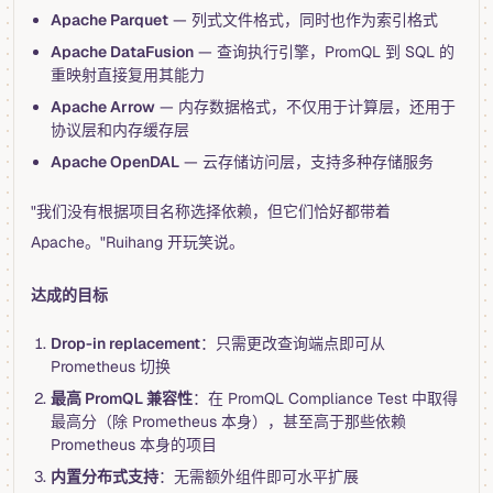
Apache Parquet
— 列式文件格式，同时也作为索引格式
Apache DataFusion
— 查询执行引擎，PromQL 到 SQL 的
重映射直接复用其能力
Apache Arrow
— 内存数据格式，不仅用于计算层，还用于
协议层和内存缓存层
Apache OpenDAL
— 云存储访问层，支持多种存储服务
"我们没有根据项目名称选择依赖，但它们恰好都带着
Apache。"Ruihang 开玩笑说。
达成的目标
Drop-in replacement
：只需更改查询端点即可从
Prometheus 切换
最高 PromQL 兼容性
：在 PromQL Compliance Test 中取得
最高分（除 Prometheus 本身），甚至高于那些依赖
Prometheus 本身的项目
内置分布式支持
：无需额外组件即可水平扩展