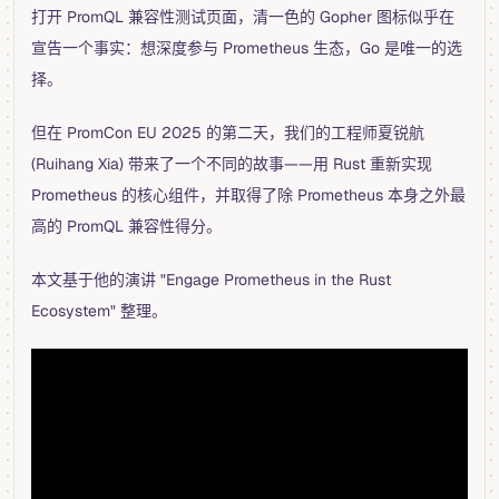
打开 PromQL 兼容性测试页面，清一色的 Gopher 图标似乎在
宣告一个事实：想深度参与 Prometheus 生态，Go 是唯一的选
择。
但在 PromCon EU 2025 的第二天，我们的工程师夏锐航
(Ruihang Xia) 带来了一个不同的故事——用 Rust 重新实现
Prometheus 的核心组件，并取得了除 Prometheus 本身之外最
高的 PromQL 兼容性得分。
本文基于他的演讲 "Engage Prometheus in the Rust
Ecosystem" 整理。