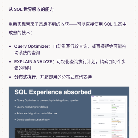
从 SQL 世界吸收的能力
重新实现带来了意想不到的收获——可以直接使用 SQL 生态中
成熟的技术：
Query Optimizer
：自动重写低效查询，或直接拒绝可能拖
垮系统的查询
EXPLAIN ANALYZE
：可视化查询执行计划，精确到每个步
骤的耗时
分布式执行
：开箱即用的分布式查询支持