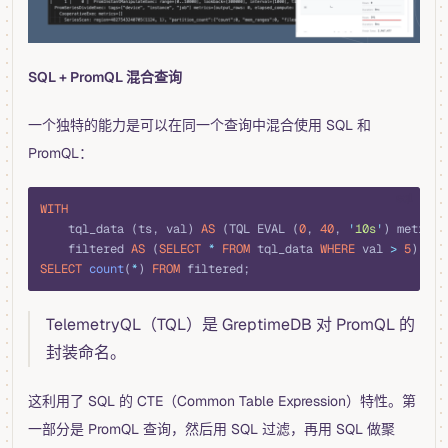
SQL + PromQL 混合查询
一个独特的能力是可以在同一个查询中混合使用 SQL 和
PromQL：
sql
WITH
    tql_data (ts, val) 
AS
 (TQL EVAL (
0
, 
40
, 
'
10s
'
) metric)
    filtered 
AS
 (
SELECT
 *
 FROM
 tql_data 
WHERE
 val 
>
 5
)
SELECT
 count
(
*
) 
FROM
 filtered;
TelemetryQL（TQL）是 GreptimeDB 对 PromQL 的
封装命名。
这利用了 SQL 的 CTE（Common Table Expression）特性。第
一部分是 PromQL 查询，然后用 SQL 过滤，再用 SQL 做聚